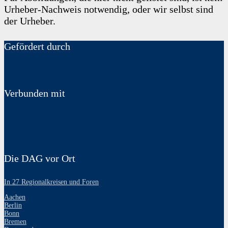
Urheber-Nachweis notwendig, oder wir selbst sind
der Urheber.
Gefördert durch
Verbunden mit
Die DAG vor Ort
In 27 Regionalkreisen und Foren
Aachen
Berlin
Bonn
Bremen