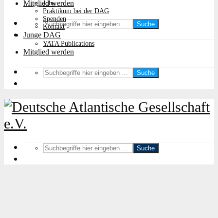
Mitglied werden
Jobs
Praktikum bei der DAG
Spenden
Suche
Kontakt
Junge DAG
YATA Publications
Mitglied werden
Suche
Suche