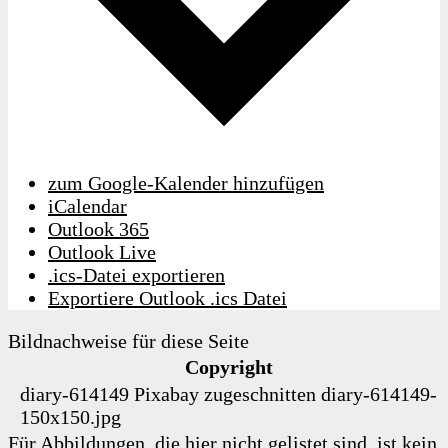
zum Google-Kalender hinzufügen
iCalendar
Outlook 365
Outlook Live
.ics-Datei exportieren
Exportiere Outlook .ics Datei
Bildnachweise für diese Seite
Copyright
diary-614149
Pixabay
zugeschnitten
diary-614149-
150x150.jpg
Für Abbildungen, die hier nicht gelistet sind, ist kein