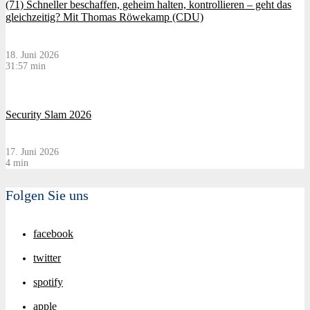
(71) Schneller beschaffen, geheim halten, kontrollieren – geht das
gleichzeitig? Mit Thomas Röwekamp (CDU)
18. Juni 2026
31:57 min
Security Slam 2026
17. Juni 2026
4 min
Folgen Sie uns
facebook
twitter
spotify
apple