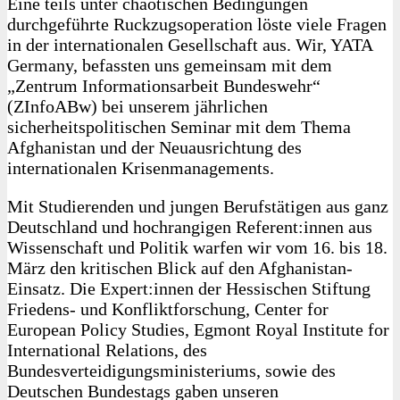
Eine teils unter chaotischen Bedingungen
durchgeführte Ruckzugsoperation löste viele Fragen
in der internationalen Gesellschaft aus. Wir, YATA
Germany, befassten uns gemeinsam mit dem
„Zentrum Informationsarbeit Bundeswehr“
(ZInfoABw) bei unserem jährlichen
sicherheitspolitischen Seminar mit dem Thema
Afghanistan und der Neuausrichtung des
internationalen Krisenmanagements.
Mit Studierenden und jungen Berufstätigen aus ganz
Deutschland und hochrangigen Referent:innen aus
Wissenschaft und Politik warfen wir vom 16. bis 18.
März den kritischen Blick auf den Afghanistan-
Einsatz. Die Expert:innen der Hessischen Stiftung
Friedens- und Konfliktforschung, Center for
European Policy Studies, Egmont Royal Institute for
International Relations, des
Bundesverteidigungsministeriums, sowie des
Deutschen Bundestags gaben unseren