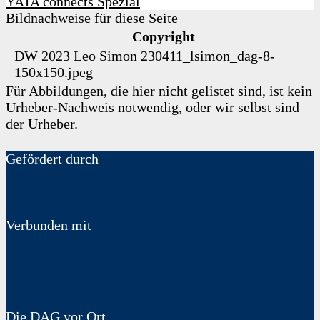
YATA connects Spezial
Bildnachweise für diese Seite
Copyright
DW 2023
Leo Simon
230411_lsimon_dag-8-
150x150.jpeg
Für Abbildungen, die hier nicht gelistet sind, ist kein
Urheber-Nachweis notwendig, oder wir selbst sind
der Urheber.
Gefördert durch
Verbunden mit
Die DAG vor Ort