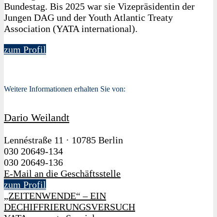
Bundestag. Bis 2025 war sie Vizepräsidentin der
Jungen DAG und der Youth Atlantic Treaty
Association (YATA international).
zum Profil
Weitere Informationen erhalten Sie von:
Dario Weilandt
Lennéstraße 11
·
10785 Berlin
030 20649-134
030 20649-136
E-Mail an die Geschäftsstelle
zum Profil
„ZEITENWENDE“ – EIN
DECHIFFRIERUNGSVERSUCH