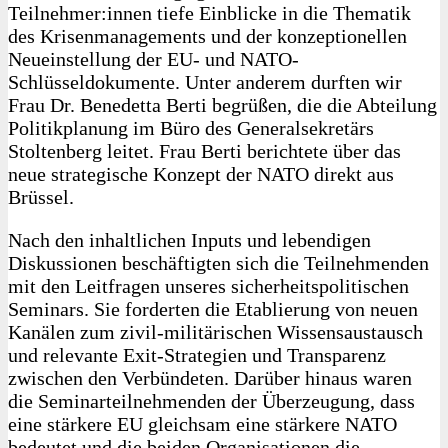
Teilnehmer:innen tiefe Einblicke in die Thematik
des Krisenmanagements und der konzeptionellen
Neueinstellung der EU- und NATO-
Schlüsseldokumente. Unter anderem durften wir
Frau Dr. Benedetta Berti begrüßen, die die Abteilung
Politikplanung im Büro des Generalsekretärs
Stoltenberg leitet. Frau Berti berichtete über das
neue strategische Konzept der NATO direkt aus
Brüssel.
Nach den inhaltlichen Inputs und lebendigen
Diskussionen beschäftigten sich die Teilnehmenden
mit den Leitfragen unseres sicherheitspolitischen
Seminars. Sie forderten die Etablierung von neuen
Kanälen zum zivil-militärischen Wissensaustausch
und relevante Exit-Strategien und Transparenz
zwischen den Verbündeten. Darüber hinaus waren
die Seminarteilnehmenden der Überzeugung, dass
eine stärkere EU gleichsam eine stärkere NATO
bedeutet und die beiden Organisationen die