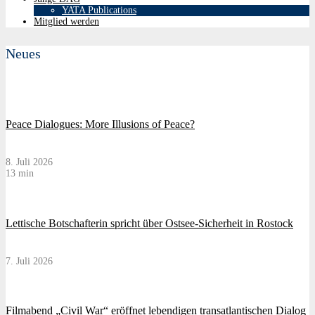
YATA Publications
Mitglied werden
Neues
Peace Dialogues: More Illusions of Peace?
8. Juli 2026
13 min
Lettische Botschafterin spricht über Ostsee-Sicherheit in Rostock
7. Juli 2026
Filmabend „Civil War“ eröffnet lebendigen transatlantischen Dialog