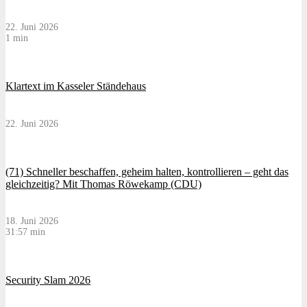
22. Juni 2026
1 min
Klartext im Kasseler Ständehaus
22. Juni 2026
(71) Schneller beschaffen, geheim halten, kontrollieren – geht das
gleichzeitig? Mit Thomas Röwekamp (CDU)
18. Juni 2026
31:57 min
Security Slam 2026