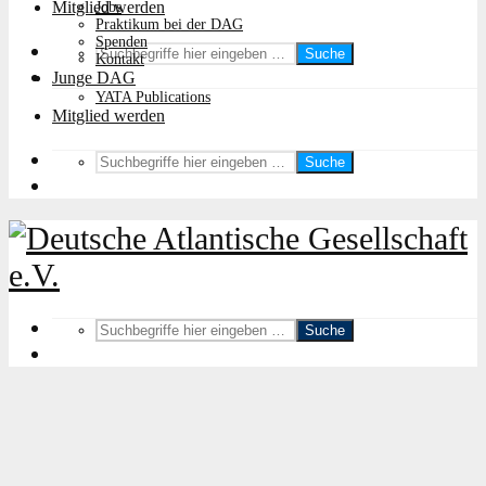
Mitglied werden
Jobs
Praktikum bei der DAG
Spenden
Suche
Kontakt
Junge DAG
YATA Publications
Mitglied werden
Suche
Suche