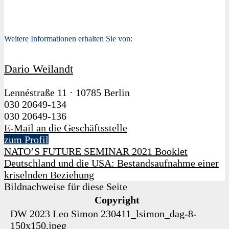
Weitere Informationen erhalten Sie von:
Dario Weilandt
Lennéstraße 11
·
10785 Berlin
030 20649-134
030 20649-136
E-Mail an die Geschäftsstelle
zum Profil
NATO’S FUTURE SEMINAR 2021 Booklet
Deutschland und die USA: Bestandsaufnahme einer
kriselnden Beziehung
Bildnachweise für diese Seite
Copyright
DW 2023
Leo Simon
230411_lsimon_dag-8-
150x150.jpeg