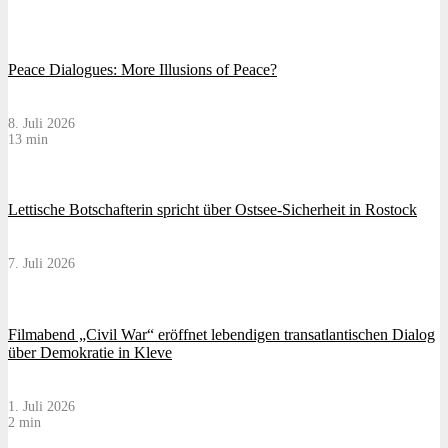
Peace Dialogues: More Illusions of Peace?
8. Juli 2026
13 min
Lettische Botschafterin spricht über Ostsee-Sicherheit in Rostock
7. Juli 2026
Filmabend „Civil War“ eröffnet lebendigen transatlantischen Dialog
über Demokratie in Kleve
1. Juli 2026
2 min