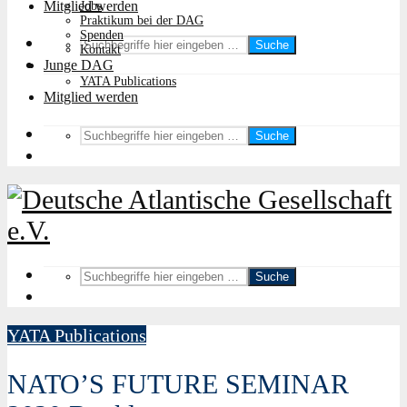
Mitglied werden
Jobs
Praktikum bei der DAG
Spenden
Suche
Kontakt
Junge DAG
YATA Publications
Mitglied werden
Suche
Suche
YATA Publications
NATO’S FUTURE SEMINAR