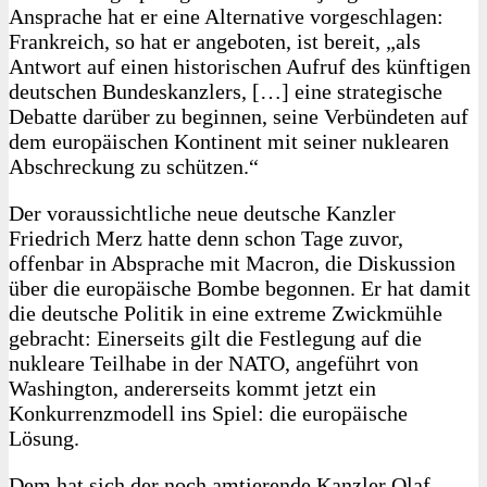
Ansprache hat er eine Alternative vorgeschlagen:
Frankreich, so hat er angeboten, ist bereit, „als
Antwort auf einen historischen Aufruf des künftigen
deutschen Bundeskanzlers, […] eine strategische
Debatte darüber zu beginnen, seine Verbündeten auf
dem europäischen Kontinent mit seiner nuklearen
Abschreckung zu schützen.“
Der voraussichtliche neue deutsche Kanzler
Friedrich Merz hatte denn schon Tage zuvor,
offenbar in Absprache mit Macron, die Diskussion
über die europäische Bombe begonnen. Er hat damit
die deutsche Politik in eine extreme Zwickmühle
gebracht: Einerseits gilt die Festlegung auf die
nukleare Teilhabe in der NATO, angeführt von
Washington, andererseits kommt jetzt ein
Konkurrenzmodell ins Spiel: die europäische
Lösung.
Dem hat sich der noch amtierende Kanzler Olaf