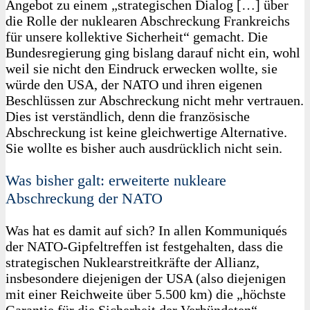
Angebot zu einem „strategi­schen Dialog […] über
die Rolle der nuklearen Abschreckung Frankreichs
für unsere kollektive Sicherheit“ gemacht. Die
Bundesregierung ging bislang darauf nicht ein, wohl
weil sie nicht den Eindruck erwecken wollte, sie
würde den USA, der NATO und ihren eigenen
Beschlüssen zur Abschreckung nicht mehr vertrauen.
Dies ist verständlich, denn die französische
Abschreckung ist keine gleichwertige Alternative.
Sie wollte es bisher auch ausdrücklich nicht sein.
Was bisher galt: erweiterte nukleare
Abschreckung der NATO
Was hat es damit auf sich? In allen Kommuniqués
der NATO-Gipfeltreffen ist festgehalten, dass die
strategischen Nuklearstreitkräfte der Allianz,
insbesondere diejenigen der USA (also diejenigen
mit einer Reichweite über 5.500 km) die „höchste
Garantie für die Sicherheit der Verbündeten“