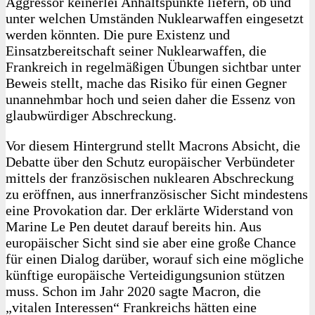
Aggres­sor keinerlei Anhaltspunkte liefern, ob und
unter welchen Umständen Nuklearwaffen eingesetzt
werden könnten. Die pure Existenz und
Einsatzbereitschaft seiner Nuklearwaffen, die
Frankreich in regelmäßigen Übungen sichtbar unter
Beweis stellt, mache das Risiko für einen Gegner
unannehmbar hoch und seien daher die Essenz von
glaubwürdiger Abschreckung.
Vor diesem Hintergrund stellt Macrons Absicht, die
Debatte über den Schutz europäischer Verbündeter
mittels der französischen nuklearen Abschreckung
zu eröffnen, aus innerfranzösischer Sicht mindestens
eine Provokation dar. Der erklärte Widerstand von
Marine Le Pen deutet darauf bereits hin. Aus
europäischer Sicht sind sie aber eine große Chance
für einen Dialog darüber, worauf sich eine mögliche
künftige europäische Verteidigungsunion stützen
muss. Schon im Jahr 2020 sagte Macron, die
„vitalen Interessen“ Frankreichs hätten eine