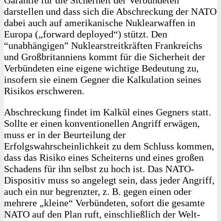
darstellen und dass sich die Abschreckung der NATO
dabei auch auf amerikanische Nuklearwaffen in
Europa („forward deployed“) stützt. Den
“unabhängigen” Nuklearstreitkräften Frankreichs
und Großbritanniens kommt für die Sicherheit der
Verbündeten eine eigene wichtige Bedeutung zu,
insofern sie einem Gegner die Kalkulation seines
Risikos erschweren.
Abschreckung findet im Kalkül eines Gegners statt.
Sollte er einen konventionellen Angriff erwägen,
muss er in der Beurteilung der
Erfolgswahrscheinlichkeit zu dem Schluss kommen,
dass das Risiko eines Scheiterns und eines großen
Schadens für ihn selbst zu hoch ist. Das NATO-
Dispositiv muss so angelegt sein, dass jeder Angriff,
auch ein nur begrenzter, z. B. gegen einen oder
mehrere „kleine“ Verbündeten, sofort die gesamte
NATO auf den Plan ruft, einschließlich der Welt-