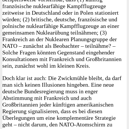
französische nuklearfähige Kampfflugzeuge
zeitweise in Deutschland oder in Polen stationiert
würden; (2) britische, deutsche, französische und
polnische nuklearfähige Kampfflugzeuge an einer
gemeinsamen Nu­klearübung teilnähmen; (3)
Frankreich an der Nuklearen Planungsgruppe der
NATO – zunächst als Beobachter – teil­nähme? –
Solche Fragen könnten Gegenstand eingehender
Konsultationen mit Frankreich und Großbritannien
sein, zunächst wohl im kleinen Kreis.
Doch klar ist auch: Die Zwickmühle bleibt, da darf
man sich keinen Illusionen hingeben. Eine neue
deutsche Bundesregierung muss in enger
Abstimmung mit Frankreich und auch
Großbritannien jeder künftigen amerikanischen
Regierung signalisieren, dass es bei diesen
Überlegungen um eine komplementäre Strategie
geht – nicht darum, den NATO-Atomschirm zu