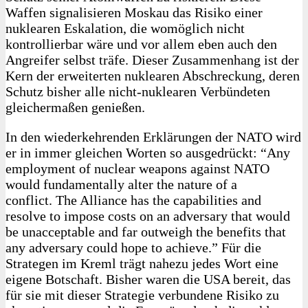
Waffen signalisieren Moskau das Risiko einer
nuklearen Eskalation, die womöglich nicht
kontrollierbar wäre und vor allem eben auch den
Angreifer selbst träfe. Dieser Zusammenhang ist der
Kern der erweiter­ten nuklearen Abschreckung, deren
Schutz bisher alle nicht-nuklearen Verbündeten
gleichermaßen genießen.
In den wiederkehrenden Erklärungen der NATO wird
er in immer gleichen Worten so ausgedrückt: “Any
employment of nuclear weapons against NATO
would fundamentally alter the nature of a
conflict. The Alliance has the capabilities and
resolve to impose costs on an adversary that would
be unacceptable and far outweigh the benefits that
any adversary could hope to achieve.” Für die
Strategen im Kreml trägt nahezu jedes Wort eine
eigene Botschaft. Bisher waren die USA bereit, das
für sie mit dieser Strategie verbundene Risiko zu