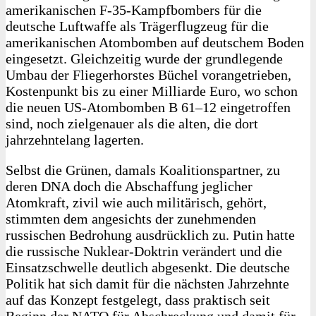
amerikanischen F‑35-Kampfbombers für die
deutsche Luftwaffe als Trägerflugzeug für die
amerikanischen Atombomben auf deutschem Boden
eingesetzt. Gleichzeitig wurde der grundlegende
Umbau der Fliegerhorstes Büchel vorangetrieben,
Kostenpunkt bis zu einer Milliarde Euro, wo schon
die neuen US-Atombomben B 61–12 eingetroffen
sind, noch zielgenauer als die alten, die dort
jahrzehntelang lagerten.
Selbst die Grünen, damals Koalitionspartner, zu
deren DNA doch die Abschaffung jeglicher
Atomkraft, zivil wie auch militärisch, gehört,
stimmten dem angesichts der zunehmenden
russischen Bedrohung ausdrücklich zu. Putin hatte
die russische Nuklear-Doktrin verändert und die
Einsatzschwelle deutlich abgesenkt. Die deutsche
Politik hat sich damit für die nächsten Jahrzehnte
auf das Konzept festgelegt, dass praktisch seit
Beginn der NATO für Abschreckung und damit für