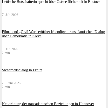
Lettische Botschafterin spricht über Ostsee-Sicherheit in Rostock
7. Juli 2026
Filmabend „Civil War“ eröffnet lebendigen transatlantischen Dialog
über Demokratie in Kleve
1. Juli 2026
2 min
Sicherheitsdialog in Erfurt
25. Juni 2026
2 min
Neuordnung der transatlantischen Beziehungen in Hannover