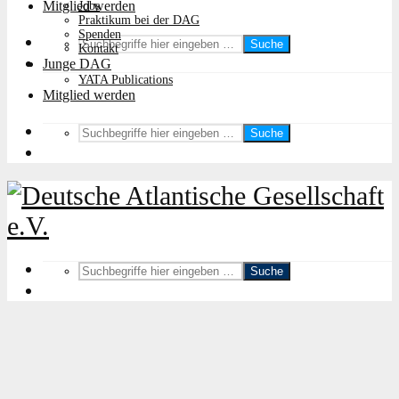
Mitglied werden
Jobs
Praktikum bei der DAG
Spenden
Suche
Kontakt
Junge DAG
YATA Publications
Mitglied werden
Suche
Suche