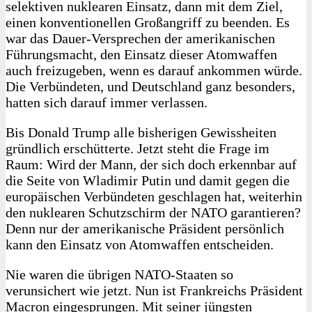
selektiven nuklearen Einsatz, dann mit dem Ziel,
einen konventionellen Großangriff zu beenden. Es
war das Dauer-Versprechen der amerikanischen
Führungsmacht, den Einsatz dieser Atomwaffen
auch freizugeben, wenn es darauf ankommen würde.
Die Verbündeten, und Deutschland ganz besonders,
hatten sich darauf immer verlassen.
Bis Donald Trump alle bisherigen Gewissheiten
gründlich erschütterte. Jetzt steht die Frage im
Raum: Wird der Mann, der sich doch erkennbar auf
die Seite von Wladimir Putin und damit gegen die
europäischen Verbündeten geschlagen hat, weiterhin
den nuklearen Schutzschirm der NATO garantieren?
Denn nur der amerikanische Präsident persönlich
kann den Einsatz von Atomwaffen entscheiden.
Nie waren die übrigen NATO-Staaten so
verunsichert wie jetzt. Nun ist Frankreichs Präsident
Macron eingesprungen. Mit seiner jüngsten