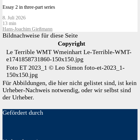
Essay 2 in three-part series
8. Juli 2026
13 min
Hans-Joachim Gießmann
Bildnachweise für diese Seite
Copyright
Le Terrible WMT
Wmeinhart
Le-Terrible-WMT-
e1741858731860-150x150.jpg
Foto ET 2023_1
©
Leo Simon
foto-et-2023_1-
150x150.jpg
Für Abbildungen, die hier nicht gelistet sind, ist kein
Urheber-Nachweis notwendig, oder wir selbst sind
der Urheber.
Gefördert durch