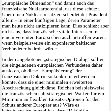
„europäische Dimension“ und damit auch das
französische Nuklearpotential, das diese schützt.
Über einen Nukleareinsatz entscheidet der Präsident
allein – in einer künftigen Lage, deren Parameter
man heute nicht antizipieren kann. Dies schließt aber
nicht aus, dass französische vitale Interessen in
einem vereinten Europa eben auch betroffen wären,
wenn beispielsweise ein exponierter baltischer
Verbündeter bedroht würde.
In dem angebotenen „strategischen Dialog“ sollten
die eingeladenen europäischen Verbündeten daher
ausloten, ob diese „Europäisierung“ der
französischen Doktrin so konkretisiert werden
könnte, dass sie einer minimalen erweiterten
Abschre­ckung gleichkäme. Reichen beispielsweise
die französischen sub-strategischen Waffen für ein
Minimum an flexiblen Einsatz-Optionen für den
Schutz anderer Europäer aus? Wäre es
beispielsweise vorstellbar, dass (1) künftig