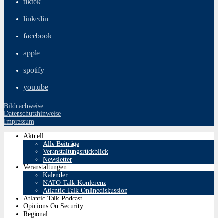
tiktok
linkedin
facebook
apple
spotify
youtube
Bildnachweise
Datenschutzhinweise
Impressum
Aktuell
Alle Beiträge
Veranstaltungsrückblick
Newsletter
Veranstaltungen
Kalender
NATO Talk-Konferenz
Atlantic Talk Onlinediskussion
Atlantic Talk Podcast
Opinions On Security
Regional