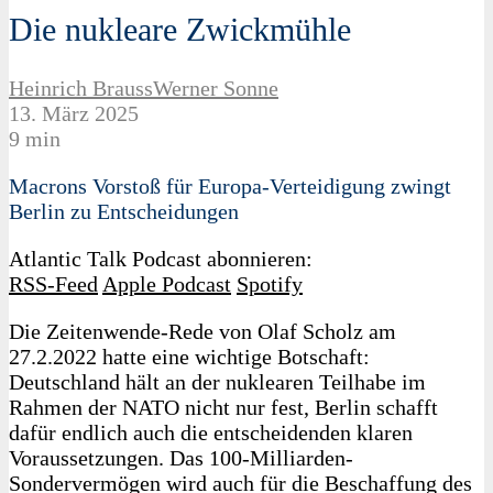
Die nukleare Zwickmühle
Heinrich Brauss
Werner Sonne
13. März 2025
9 min
Macrons Vorstoß für Europa-Verteidigung zwingt
Berlin zu Entscheidungen
Atlantic Talk Podcast abonnieren:
RSS-Feed
Apple Podcast
Spotify
Die Zeitenwende-Rede von Olaf Scholz am
27.2.2022 hatte eine wichtige Botschaft:
Deutschland hält an der nuklearen Teilhabe im
Rahmen der NATO nicht nur fest, Berlin schafft
dafür endlich auch die entscheidenden klaren
Voraussetzungen. Das 100-Milliarden-
Sondervermögen wird auch für die Beschaffung des