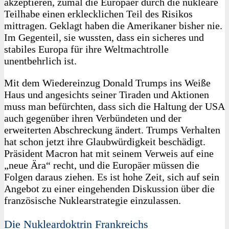
akzeptieren, zumal die Europäer durch die nukleare
Teilhabe einen erklecklichen Teil des Risikos
mittragen. Geklagt haben die Amerikaner bisher nie.
Im Gegenteil, sie wussten, dass ein sicheres und
stabiles Europa für ihre Weltmachtrolle
unentbehrlich ist.
Mit dem Wiedereinzug Donald Trumps ins Weiße
Haus und angesichts seiner Tiraden und Aktionen
muss man befürchten, dass sich die Haltung der USA
auch gegenüber ihren Verbündeten und der
erweiterten Abschreckung ändert. Trumps Verhalten
hat schon jetzt ihre Glaubwürdigkeit beschädigt.
Präsident Macron hat mit seinem Verweis auf eine
„neue Ära“ recht, und die Europäer müssen die
Folgen daraus ziehen. Es ist hohe Zeit, sich auf sein
Angebot zu einer eingehenden Diskussion über die
französische Nuklearstrategie einzulassen.
Die Nukleardoktrin Frankreichs