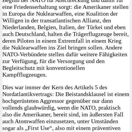
eine Friedenserhaltung sorgt: die Amerikaner stellen
in Europa die Nuklearwaffen, eine Koalition der
Willigen in der transatlantischen Allianz, den
Niederlanden, Belgien, Italien, der Türkei und eben
auch Deutschland, halten die Trägerflugzeuge bereit,
deren Piloten in einem Extremfall in einem Krieg
die Nuklearwaffen ins Ziel bringen sollen. Andere
NATO-Verbündete stellen dafür weitere Fähigkeiten
zur Verfügung, für die Versorgung und den
Begleitschutz mit konventionellen
Kampfflugzeugen.
Dies war immer der Kern des Artikels 5 des
Nordatlantikvertrags: Die Beistandsklausel ist einem
hochgerüsteten Aggressor gegenüber nur dann
vollends glaubwürdig, wenn die NATO, praktisch
also die Amerikaner, bereit sind, im äußersten Fall
auch Atomwaffen einzusetzen, unter Umständen
sogar als „First Use“, also mit einem präventiven