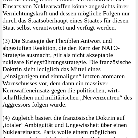
Einsatz von Nuklearwaffen könne angesichts ihrer
Vernichtungskraft und dessen mögliche Folgen nur
durch das Staatsoberhaupt eines Staates für diesen
Staat selbst verantwortet und verfügt werden.
(3) Die Strategie der Flexiblen Antwort und
abgestuften Reak­tion, die den Kern der NATO-
Strategie ausmacht, gilt als nicht akzeptable
nukleare Kriegsführungsstrategie. Die französische
Doktrin sieht lediglich das Mittel eines
„einzigartigen und einmaligen“ letzten atomaren
Warnschusses vor, dem dann ein massiver
Kernwaffeneinsatz gegen die politischen, wirt­
schaftlichen und militärischen „Nervenzentren“ des
Ag­gressors folgen würde.
(4) Zugleich basiert die französische Doktrin auf
‚totaler‘ Ambiguität und Ungewissheit über einen
Nukleareinsatz. Paris wolle einem möglichen