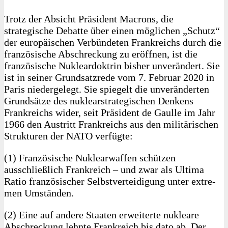
Trotz der Absicht Präsident Macrons, die
strategische Debatte über einen möglichen „Schutz“
der europäischen Verbündeten Frankreichs durch die
französische Abschreckung zu eröffnen, ist die
französische Nukleardoktrin bisher unverändert. Sie
ist in seiner Grundsatzrede vom 7. Februar 2020 in
Paris niedergelegt. Sie spiegelt die unveränderten
Grundsätze des nuklearstrategischen Denkens
Frankreichs wider, seit Präsident de Gaulle im Jahr
1966 den Austritt Frankreichs aus den militärischen
Strukturen der NATO verfügte:
(1) Französische Nuklearwaffen schützen
ausschließ­lich Frankreich – und zwar als Ultima
Ratio französischer Selbstverteidigung unter extre­
men Umständen.
(2) Eine auf andere Staaten erweiterte nukleare
Abschreckung lehnte Frankreich bis dato ab. Der