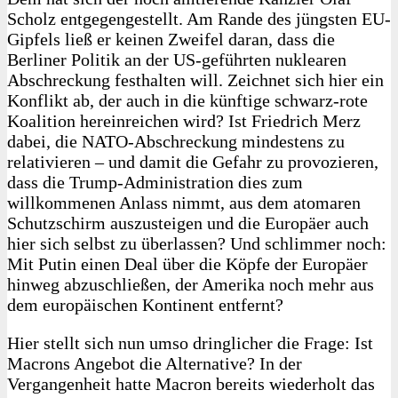
Scholz entgegengestellt. Am Rande des jüngsten EU-
Gipfels ließ er keinen Zweifel daran, dass die
Berliner Politik an der US-geführten nuklearen
Abschreckung festhalten will. Zeichnet sich hier ein
Konflikt ab, der auch in die künftige schwarz-rote
Koalition hereinreichen wird? Ist Friedrich Merz
dabei, die NATO-Abschreckung mindestens zu
relativieren – und damit die Gefahr zu provozieren,
dass die Trump-Administration dies zum
willkommenen Anlass nimmt, aus dem atomaren
Schutzschirm auszusteigen und die Europäer auch
hier sich selbst zu überlassen? Und schlimmer noch:
Mit Putin einen Deal über die Köpfe der Europäer
hinweg abzuschließen, der Amerika noch mehr aus
dem europäischen Kontinent entfernt?
Hier stellt sich nun umso dringlicher die Frage: Ist
Macrons Angebot die Alternative? In der
Vergangenheit hatte Macron bereits wiederholt das