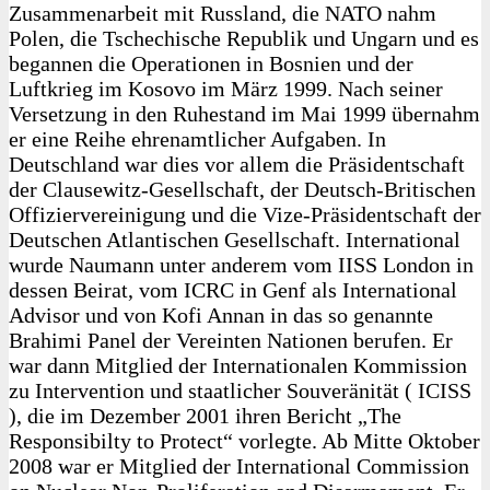
Zusammenarbeit mit Russland, die NATO nahm
Polen, die Tschechische Republik und Ungarn und es
begannen die Operationen in Bosnien und der
Luftkrieg im Kosovo im März 1999. Nach seiner
Versetzung in den Ruhestand im Mai 1999 übernahm
er eine Reihe ehrenamtlicher Aufgaben. In
Deutschland war dies vor allem die Präsidentschaft
der Clausewitz-Gesellschaft, der Deutsch-Britischen
Offiziervereinigung und die Vize-Präsidentschaft der
Deutschen Atlantischen Gesellschaft. International
wurde Naumann unter anderem vom IISS London in
dessen Beirat, vom ICRC in Genf als International
Advisor und von Kofi Annan in das so genannte
Brahimi Panel der Vereinten Nationen berufen. Er
war dann Mitglied der Internationalen Kommission
zu Intervention und staatlicher Souveränität ( ICISS
), die im Dezember 2001 ihren Bericht „The
Responsibilty to Protect“ vorlegte. Ab Mitte Oktober
2008 war er Mitglied der International Commission