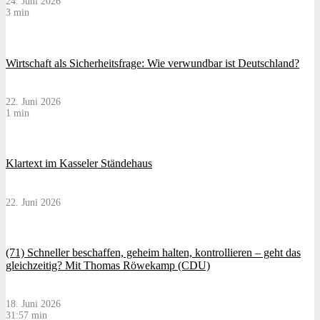
24. Juni 2026
3 min
Wirtschaft als Sicherheitsfrage: Wie verwundbar ist Deutschland?
22. Juni 2026
1 min
Klartext im Kasseler Ständehaus
22. Juni 2026
(71) Schneller beschaffen, geheim halten, kontrollieren – geht das
gleichzeitig? Mit Thomas Röwekamp (CDU)
18. Juni 2026
31:57 min