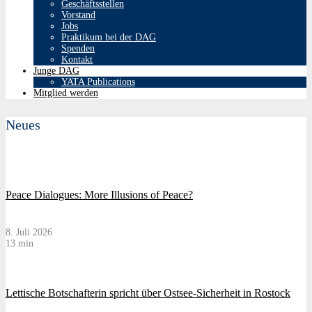
Geschäftsstellen
Vorstand
Jobs
Praktikum bei der DAG
Spenden
Kontakt
Junge DAG
YATA Publications
Mitglied werden
Neues
Peace Dialogues: More Illusions of Peace?
8. Juli 2026
13 min
Lettische Botschafterin spricht über Ostsee-Sicherheit in Rostock