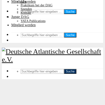
Mitglied werden
Jobs
Praktikum bei der DAG
Spenden
Suche
Kontakt
Junge DAG
YATA Publications
Mitglied werden
Suche
Suche