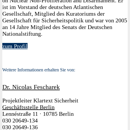
on Nuclear Non-Proliferation and Disarmament. Er
ist im Vorstand der deutschen Atlantischen
Gesellschaft, Mitglied des Kuratoriums der
Gesellschaft für Sicherheitspolitik und war von 2005
an 14 Jahre Mitglied des Senats der Deutschen
Nationalstiftung.
zum Profil
Weitere Informationen erhalten Sie von:
Dr. Nicolas Fescharek
Projektleiter Klartext Sicherheit
Geschäftsstelle Berlin
Lennéstraße 11
·
10785 Berlin
030 20649-134
030 20649-136