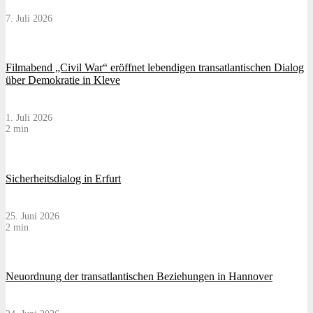
7. Juli 2026
Filmabend „Civil War“ eröffnet lebendigen transatlantischen Dialog
über Demokratie in Kleve
1. Juli 2026
2 min
Sicherheitsdialog in Erfurt
25. Juni 2026
2 min
Neuordnung der transatlantischen Beziehungen in Hannover