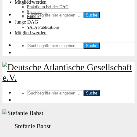
Mitglied werden
Jobs
Praktikum bei der DAG
Spenden
Suche
Kontakt
Junge DAG
YATA Publications
Mitglied werden
Suche
Suche
Stefanie Babst