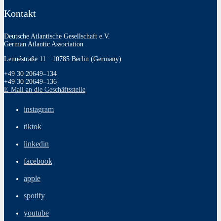
Kontakt
Deutsche Atlantische Gesellschaft e.V.
German Atlantic Association
Lennéstraße 11 · 10785 Berlin (Germany)
+49 30 20649–134
+49 30 20649–136
E‑Mail an die Geschäftsstelle
instagram
tiktok
linkedin
facebook
apple
spotify
youtube