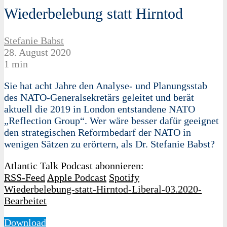
Wiederbelebung statt Hirntod
Stefanie Babst
28. August 2020
1 min
Sie hat acht Jahre den Analyse- und Planungsstab
des NATO-Generalsekretärs geleitet und berät
aktuell die 2019 in London entstandene NATO
„Reflection Group“. Wer wäre besser dafür geeignet
den strategischen Reformbedarf der NATO in
wenigen Sätzen zu erörtern, als Dr. Stefanie Babst?
Atlantic Talk Podcast abonnieren:
RSS-Feed
Apple Podcast
Spotify
Wiederbelebung-statt-Hirntod-Liberal-03.2020-
Bearbeitet
Download