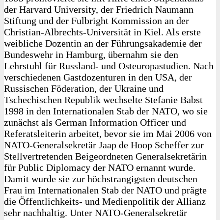
der Harvard University, der Friedrich Naumann
Stiftung und der Fulbright Kommission an der
Christian-Albrechts-Universität in Kiel. Als erste
weibliche Dozentin an der Führungsakademie der
Bundeswehr in Hamburg, übernahm sie den
Lehrstuhl für Russland- und Osteuropastudien. Nach
verschiedenen Gastdozenturen in den USA, der
Russischen Föderation, der Ukraine und
Tschechischen Republik wechselte Stefanie Babst
1998 in den Internationalen Stab der NATO, wo sie
zunächst als German Information Officer und
Referatsleiterin arbeitet, bevor sie im Mai 2006 von
NATO-Generalsekretär Jaap de Hoop Scheffer zur
Stellvertretenden Beigeordneten Generalsekretärin
für Public Diplomacy der NATO ernannt wurde.
Damit wurde sie zur höchstrangigsten deutschen
Frau im Internationalen Stab der NATO und prägte
die Öffentlichkeits- und Medienpolitik der Allianz
sehr nachhaltig. Unter NATO-Generalsekretär