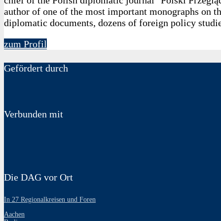
author of one of the most important monographs on th
diplomatic documents, dozens of foreign policy studie
zum Profil
Gefördert durch
Verbunden mit
Die DAG vor Ort
In 27 Regionalkreisen und Foren
Aachen