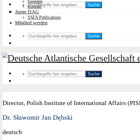
Spenden
Suche
Kontakt
Junge DAG
YATA Publications
Mitglied werden
Suche
Suche
Director, Polish Institute of International Affairs (PI
Dr. Sławomir Jan Dębski
deutsch