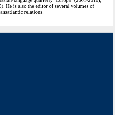
 He is also the editor of several volumes of
nsatlantic relations.