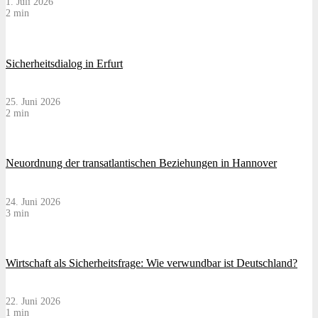
1. Juli 2026
2 min
Sicherheitsdialog in Erfurt
25. Juni 2026
2 min
Neuordnung der transatlantischen Beziehungen in Hannover
24. Juni 2026
3 min
Wirtschaft als Sicherheitsfrage: Wie verwundbar ist Deutschland?
22. Juni 2026
1 min