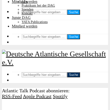
Mitglied werden
Jobs
Praktikum bei der DAG
Spenden
Suche
Kontakt
Junge DAG
YATA Publications
Mitglied werden
Suche
Suche
Atlantic Talk Podcast abonnieren:
RSS-Feed
Apple Podcast
Spotify