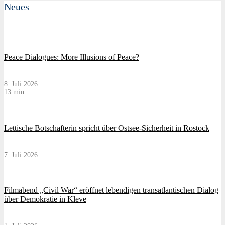
Neues
Peace Dialogues: More Illusions of Peace?
8. Juli 2026
13 min
Lettische Botschafterin spricht über Ostsee-Sicherheit in Rostock
7. Juli 2026
Filmabend „Civil War“ eröffnet lebendigen transatlantischen Dialog
über Demokratie in Kleve