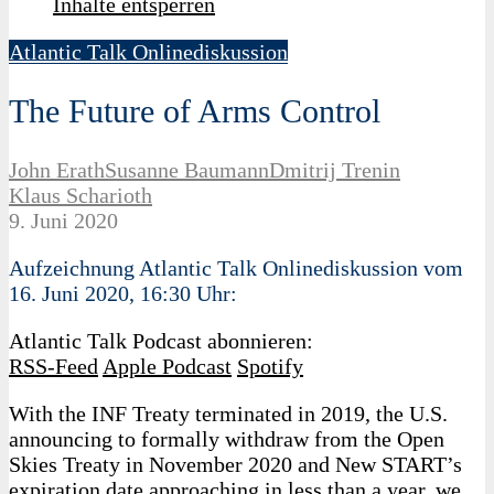
Inhalte entsperren
Atlantic Talk Onlinediskussion
The Future of Arms Control
John Erath
Susanne Baumann
Dmitrij Trenin
Klaus Scharioth
9. Juni 2020
Aufzeichnung Atlantic Talk Onlinediskussion vom
16. Juni 2020, 16:30 Uhr:
Atlantic Talk Podcast abonnieren:
RSS-Feed
Apple Podcast
Spotify
With the INF Treaty terminated in 2019, the U.S.
announcing to formally withdraw from the Open
Skies Treaty in November 2020 and New START’s
expiration date approaching in less than a year, we