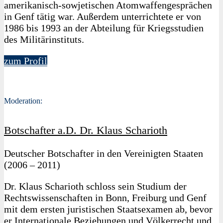
amerikanisch-sowjetischen Atomwaffengesprächen
in Genf tätig war. Außerdem unterrichtete er von
1986 bis 1993 an der Abteilung für Kriegsstudien
des Militärinstituts.
zum Profil
Moderation:
Botschafter a.D. Dr. Klaus Scharioth
Deutscher Botschafter in den Vereinigten Staaten
(2006 – 2011)
Dr. Klaus Scharioth schloss sein Studium der
Rechtswissenschaften in Bonn, Freiburg und Genf
mit dem ersten juristischen Staatsexamen ab, bevor
er Internationale Beziehungen und Völkerrecht und