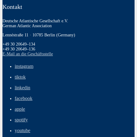
Kontakt
Deutsche Atlantische Gesellschaft e.V.
German Atlantic Association
Lennéstraße 11 · 10785 Berlin (Germany)
+49 30 20649–134
+49 30 20649–136
E‑Mail an die Geschäftsstelle
instagram
tiktok
linkedin
facebook
apple
spotify
youtube