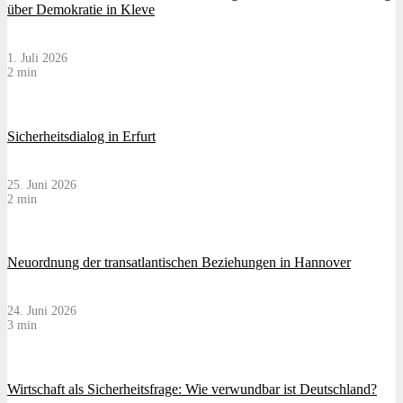
über Demokratie in Kleve
1. Juli 2026
2 min
Sicherheitsdialog in Erfurt
25. Juni 2026
2 min
Neuordnung der transatlantischen Beziehungen in Hannover
24. Juni 2026
3 min
Wirtschaft als Sicherheitsfrage: Wie verwundbar ist Deutschland?