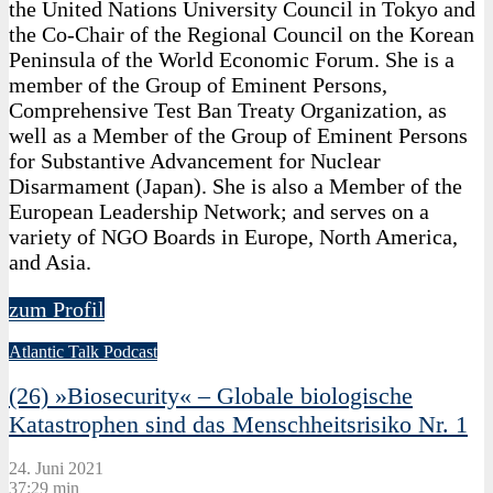
the United Nations University Council in Tokyo and
the Co-Chair of the Regional Council on the Korean
Peninsula of the World Economic Forum. She is a
member of the Group of Eminent Persons,
Comprehensive Test Ban Treaty Organization, as
well as a Member of the Group of Eminent Persons
for Substantive Advancement for Nuclear
Disarmament (Japan). She is also a Member of the
European Leadership Network; and serves on a
variety of NGO Boards in Europe, North America,
and Asia.
zum Profil
Atlantic Talk Podcast
(26) »Biosecurity« – Globale biologische
Katastrophen sind das Menschheitsrisiko Nr. 1
24. Juni 2021
37:29 min