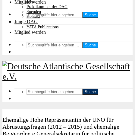
Mitglied werden
Jobs
Praktikum bei der DAG
Spenden
Suche
Kontakt
Junge DAG
YATA Publications
Mitglied werden
Suche
Suche
Ehemalige Hohe Repräsentantin der UNO für
Abrüstungsfragen (2012 – 2015) und ehemalige
Beigeordnete Generalsekretärin für politische