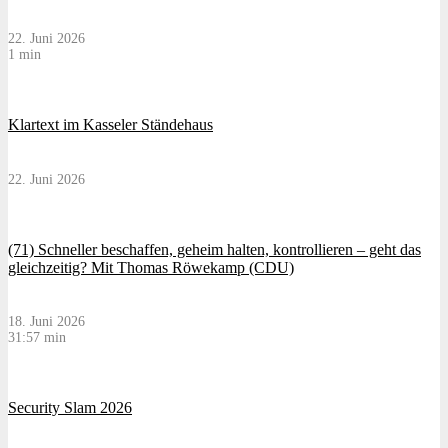
22. Juni 2026
1 min
Klartext im Kasseler Ständehaus
22. Juni 2026
(71) Schneller beschaffen, geheim halten, kontrollieren – geht das
gleichzeitig? Mit Thomas Röwekamp (CDU)
18. Juni 2026
31:57 min
Security Slam 2026