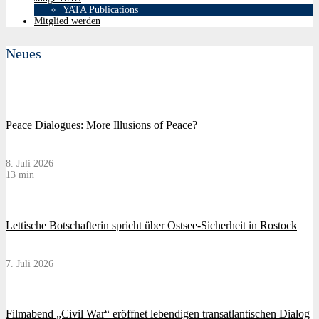
YATA Publications
Mitglied werden
Neues
Peace Dialogues: More Illusions of Peace?
8. Juli 2026
13 min
Lettische Botschafterin spricht über Ostsee-Sicherheit in Rostock
7. Juli 2026
Filmabend „Civil War“ eröffnet lebendigen transatlantischen Dialog