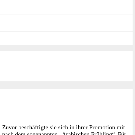
Zuvor beschäftigte sie sich in ihrer Promotion mit
 nach dem sogenannten „Arabischen Frühling“. Für