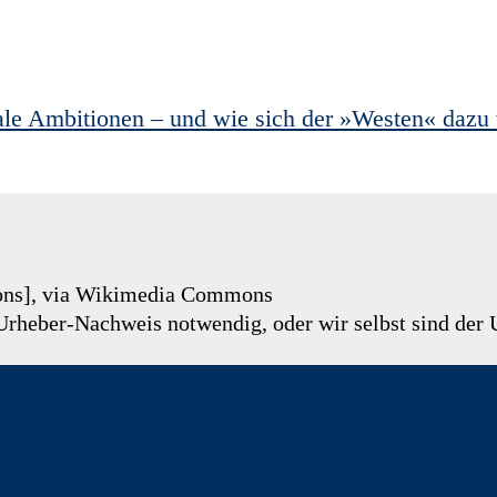
ale Ambitionen – und wie sich der »Westen« dazu 
ons], via Wikimedia Commons
n Urheber-Nachweis notwendig, oder wir selbst sind der 