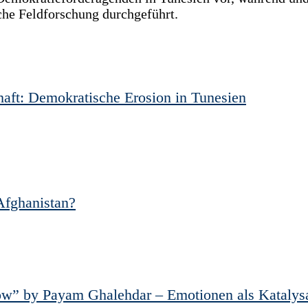
iche Feldforschung durchgeführt.
haft: Demokratische Erosion in Tunesien
Afghanistan?
w” by Payam Ghalehdar – Emotionen als Katalysat