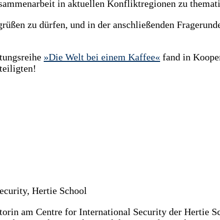
usammenarbeit in aktuellen Konfliktregionen zu themati
egrüßen zu dürfen, und in der anschließenden Fragerund
ltungsreihe
»Die Welt bei einem Kaffee«
fand in Kooper
teiligten!
Security, Hertie School
rin am Centre for International Security der Hertie Sch