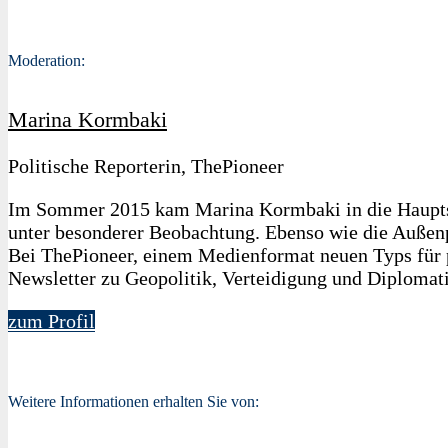
Moderation:
Marina Kormbaki
Politische Reporterin, ThePioneer
Im Sommer 2015 kam Marina Kormbaki in die Hauptsta
unter besonderer Beobachtung. Ebenso wie die Außenpo
Bei ThePioneer, einem Medienformat neuen Typs für pa
Newsletter zu Geopolitik, Verteidigung und Diplomati
zum Profil
Weitere Informationen erhalten Sie von: