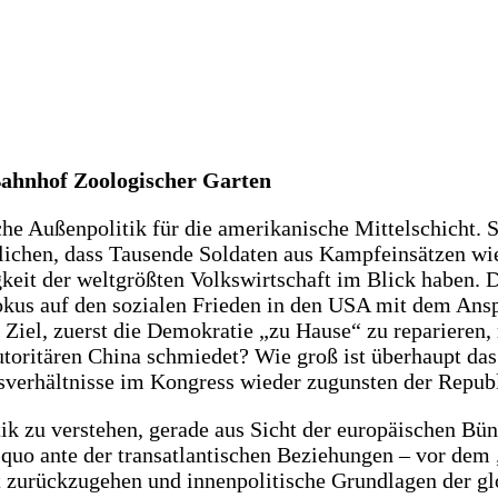
Bahnhof Zoologischer Garten
he Außenpolitik für die amerikanische Mittelschicht. 
glichen, dass Tausende Soldaten aus Kampfeinsätzen w
keit der weltgrößten Volkswirtschaft im Blick haben. 
kus auf den sozialen Frieden in den USA mit dem Anspr
 Ziel, zuerst die Demokratie „zu Hause“ zu reparieren
ritären China schmiedet? Wie groß ist überhaupt das
sverhältnisse im Kongress wieder zugunsten der Repub
ik zu verstehen, gerade aus Sicht der europäischen Bün
 quo ante der transatlantischen Beziehungen – vor de
tt zurückzugehen und innenpolitische Grundlagen der g