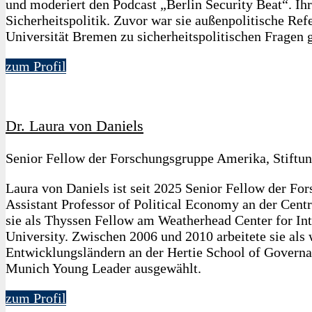
und moderiert den Podcast „Berlin Security Beat“. I
Sicherheitspolitik. Zuvor war sie außenpolitische Refe
Universität Bremen zu sicherheitspolitischen Fragen 
zum Profil
Dr. Laura von Daniels
Senior Fellow der Forschungsgruppe Amerika, Stiftun
Laura von Daniels ist seit 2025 Senior Fellow der Fo
Assistant Professor of Political Economy an der Cen
sie als Thyssen Fellow am Weatherhead Center for Int
University. Zwischen 2006 und 2010 arbeitete sie als
Entwicklungsländern an der Hertie School of Governa
Munich Young Leader ausgewählt.
zum Profil