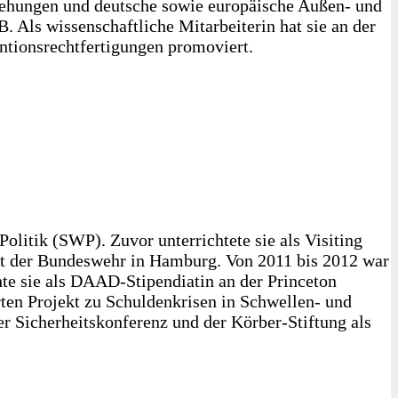
ziehungen und deutsche sowie europäische Außen- und
. Als wissenschaftliche Mitarbeiterin hat sie an der
entionsrechtfertigungen promoviert.
olitik (SWP). Zuvor unterrichtete sie als Visiting
tät der Bundeswehr in Hamburg. Von 2011 bis 2012 war
hte sie als DAAD-Stipendiatin an der Princeton
rten Projekt zu Schuldenkrisen in Schwellen- und
r Sicherheitskonferenz und der Körber-Stiftung als