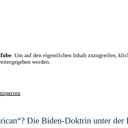
Tube
. Um auf den eigentlichen Inhalt zuzugreifen, klic
 weitergegeben werden.
ntsperren
rican“? Die Biden-Doktrin unter der