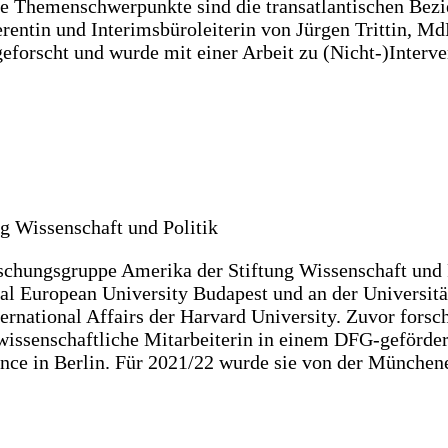
hre Themenschwerpunkte sind die transatlantischen Be
rentin und Interimsbüroleiterin von Jürgen Trittin, MdB
geforscht und wurde mit einer Arbeit zu (Nicht-)Interv
g Wissenschaft und Politik
rschungsgruppe Amerika der Stiftung Wissenschaft und P
tral European University Budapest und an der Universi
ernational Affairs der Harvard University. Zuvor forsc
 wissenschaftliche Mitarbeiterin in einem DFG-geförde
nce in Berlin. Für 2021/22 wurde sie von der Münchene