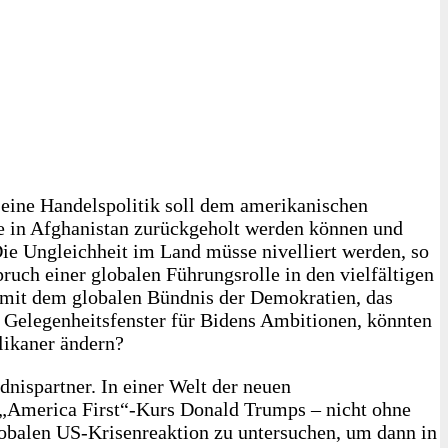
Seine Handelspolitik soll dem amerikanischen
ie in Afghanistan zurückgeholt werden können und
Die Ungleichheit im Land müsse nivelliert werden, so
uch einer globalen Führungsrolle in den vielfältigen
, mit dem globalen Bündnis der Demokratien, das
 Gelegenheitsfenster für Bidens Ambitionen, könnten
likaner ändern?
dnispartner. In einer Welt der neuen
m „America First“-Kurs Donald Trumps – nicht ohne
lobalen US-Krisenreaktion zu untersuchen, um dann in