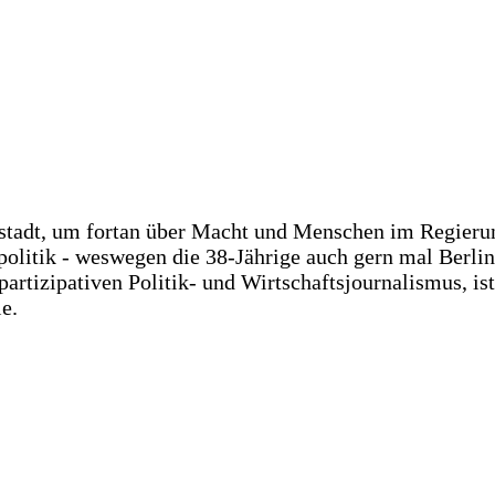
dt, um fortan über Macht und Menschen im Regierungs
litik - weswegen die 38-Jährige auch gern mal Berlin 
rtizipativen Politik- und Wirtschaftsjournalismus, i
e.