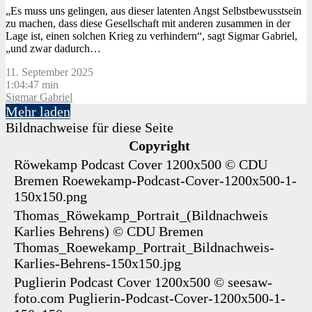
„Es muss uns gelingen, aus dieser latenten Angst Selbstbewusstsein
zu machen, dass diese Gesellschaft mit anderen zusammen in der
Lage ist, einen solchen Krieg zu verhindern“, sagt Sigmar Gabriel,
„und zwar dadurch…
11. September 2025
1:04:47 min
Sigmar Gabriel
Mehr laden
Bildnachweise für diese Seite
Copyright
Röwekamp Podcast Cover 1200x500
©
CDU
Bremen
Roewekamp-Podcast-Cover-1200x500-1-
150x150.png
Thomas_Röwekamp_Portrait_(Bildnachweis
Karlies Behrens)
©
CDU Bremen
Thomas_Roewekamp_Portrait_Bildnachweis-
Karlies-Behrens-150x150.jpg
Puglierin Podcast Cover 1200x500
©
seesaw-
foto.com
Puglierin-Podcast-Cover-1200x500-1-