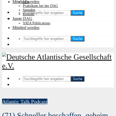
Mitglied werden
Jobs
Praktikum bei der DAG
Spenden
Suche
Kontakt
Junge DAG
YATA Publications
Mitglied werden
Suche
Suche
Atlantic Talk Podcast
(71) Schneller beschaffen, geheim