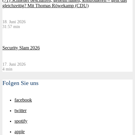
(71) Schneller beschaffen, geheim halten, kontrollieren – geht das
gleichzeitig? Mit Thomas Röwekamp (CDU)
18. Juni 2026
31:57 min
Security Slam 2026
17. Juni 2026
4 min
Folgen Sie uns
facebook
twitter
spotify
apple