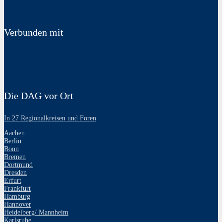
Verbunden mit
Die DAG vor Ort
In 27 Regionalkreisen und Foren
Aachen
Berlin
Bonn
Bremen
Dortmund
Dresden
Erfurt
Frankfurt
Hamburg
Hannover
Heidelberg/ Mannheim
Karlsruhe