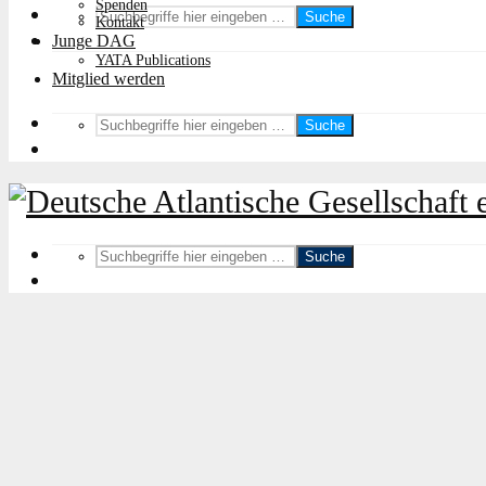
Spenden
Suche
Kontakt
Junge DAG
YATA Publications
Mitglied werden
Suche
Suche