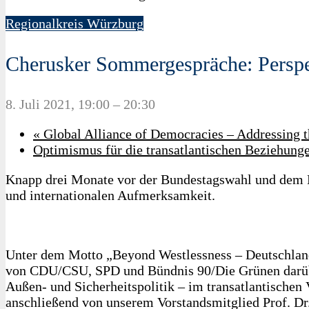
Regionalkreis Würzburg
Cherusker Sommergespräche: Perspek
8. Juli 2021, 19:00
–
20:30
«
Global Alliance of Democracies – Addressing 
Optimismus für die transatlantischen Beziehung
Knapp drei Monate vor der Bundestagswahl und dem En
und internationalen Aufmerksamkeit.
Unter dem Motto „Beyond Westlessness – Deutschland
von CDU/CSU, SPD und Bündnis 90/Die Grünen darüber 
Außen- und Sicherheitspolitik – im transatlantischen 
anschließend von unserem Vorstandsmitglied Prof. Dr