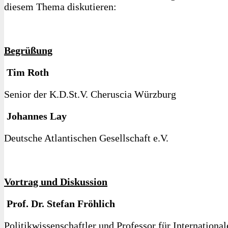
diesem Thema diskutieren:
Begrüßung
Tim Roth
Senior der K.D.St.V. Cheruscia Würzburg
Johannes
Lay
Deutsche Atlantischen Gesellschaft e.V.
Vortrag und Diskussion
Prof. Dr. Stefan Fröhlich
Politikwissenschaftler und Professor für Internationa