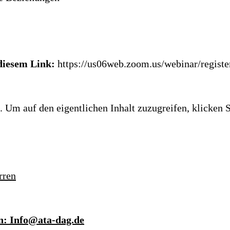
diesem Link:
https://us06web.zoom.us/webinar/reg
. Um auf den eigentlichen Inhalt zuzugreifen, klicken S
rren
an: Info@ata-dag.de