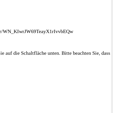
ister/WN_KIwrJW69TeayX1rIvvbEQw
ie auf die Schaltfläche unten. Bitte beachten Sie, dass