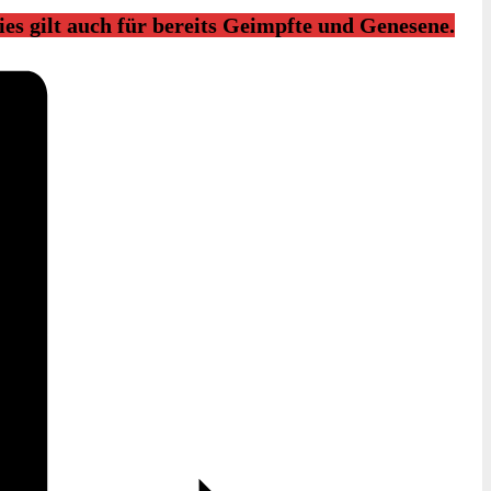
ies gilt auch für bereits Geimpfte und Genesene.