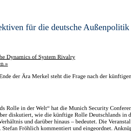
tiven für die deutsche Außenpolitik
the Dynamics of System Rivalry
en
»
de der Ära Merkel steht die Frage nach der künftigen
s Rolle in der Welt“ hat die Munich Security Confere
diskutiert, wie die künftige Rolle Deutschlands in de
Verhältnis und darüber hinaus – bedeutet. Die Veransta
. Stefan Fröhlich kommentiert und eingeordnet. Anknü