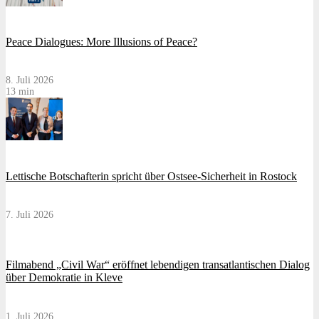
Peace Dialogues: More Illusions of Peace?
8. Juli 2026
13 min
Lettische Botschafterin spricht über Ostsee-Sicherheit in Rostock
7. Juli 2026
Filmabend „Civil War“ eröffnet lebendigen transatlantischen Dialog
über Demokratie in Kleve
1. Juli 2026