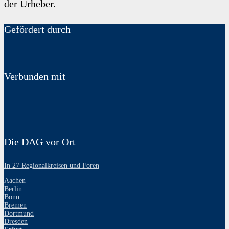
der Urheber.
Gefördert durch
Verbunden mit
Die DAG vor Ort
In 27 Regionalkreisen und Foren
Aachen
Berlin
Bonn
Bremen
Dortmund
Dresden