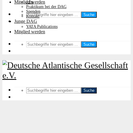
Mitglied werden
Jobs
Praktikum bei der DAG
Spenden
Suche
Kontakt
Junge DAG
YATA Publications
Mitglied werden
Suche
Suche