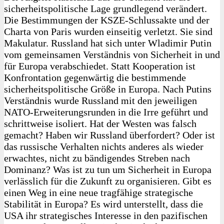
sicherheitspolitische Lage grundlegend verändert.
Die Bestimmungen der KSZE-Schlussakte und der
Charta von Paris wurden einseitig verletzt. Sie sind
Makulatur. Russland hat sich unter Wladimir Putin
vom gemeinsamen Verständnis von Sicherheit in und
für Europa verabschiedet. Statt Kooperation ist
Konfrontation gegenwärtig die bestimmende
sicherheitspolitische Größe in Europa. Nach Putins
Verständnis wurde Russland mit den jeweiligen
NATO-Erweiterungsrunden in die Irre geführt und
schrittweise isoliert. Hat der Westen was falsch
gemacht? Haben wir Russland überfordert? Oder ist
das russische Verhalten nichts anderes als wieder
erwachtes, nicht zu bändigendes Streben nach
Dominanz? Was ist zu tun um Sicherheit in Europa
verlässlich für die Zukunft zu organisieren. Gibt es
einen Weg in eine neue tragfähige strategische
Stabilität in Europa? Es wird unterstellt, dass die
USA ihr strategisches Interesse in den pazifischen