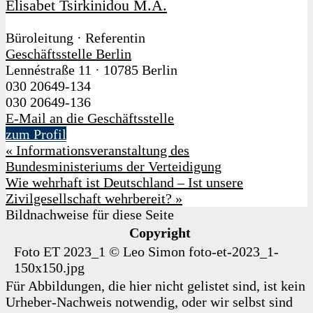
Elisabet Tsirkinidou M.A.
Büroleitung · Referentin
Geschäftsstelle Berlin
Lennéstraße 11
·
10785 Berlin
030 20649-134
030 20649-136
E-Mail an die Geschäftsstelle
zum Profil
«
Informationsveranstaltung des
Bundesministeriums der Verteidigung
Wie wehrhaft ist Deutschland – Ist unsere
Zivilgesellschaft wehrbereit?
»
Bildnachweise für diese Seite
Copyright
Foto ET 2023_1
©
Leo Simon
foto-et-2023_1-
150x150.jpg
Für Abbildungen, die hier nicht gelistet sind, ist kein
Urheber-Nachweis notwendig, oder wir selbst sind