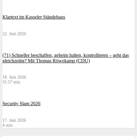
Klartext im Kasseler Ständehaus
22. Juni 2026
(71) Schneller beschaffen, geheim halten, kontrollieren – geht das
gleichzeitig? Mit Thomas Röwekamp (CDU)
18. Juni 2026
31:57 min
Security Slam 2026
17. Juni 2026
4 min