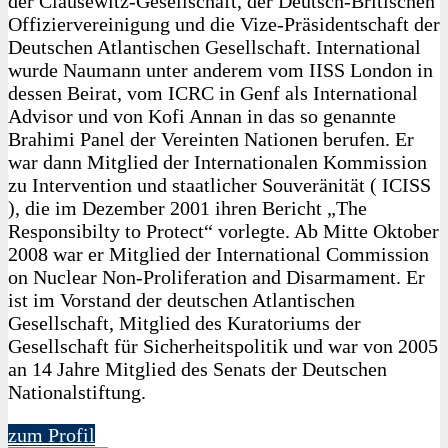
der Clausewitz-Gesellschaft, der Deutsch-Britischen
Offiziervereinigung und die Vize-Präsidentschaft der
Deutschen Atlantischen Gesellschaft. International
wurde Naumann unter anderem vom IISS London in
dessen Beirat, vom ICRC in Genf als International
Advisor und von Kofi Annan in das so genannte
Brahimi Panel der Vereinten Nationen berufen. Er
war dann Mitglied der Internationalen Kommission
zu Intervention und staatlicher Souveränität ( ICISS
), die im Dezember 2001 ihren Bericht „The
Responsibilty to Protect“ vorlegte. Ab Mitte Oktober
2008 war er Mitglied der International Commission
on Nuclear Non-Proliferation and Disarmament. Er
ist im Vorstand der deutschen Atlantischen
Gesellschaft, Mitglied des Kuratoriums der
Gesellschaft für Sicherheitspolitik und war von 2005
an 14 Jahre Mitglied des Senats der Deutschen
Nationalstiftung.
zum Profil