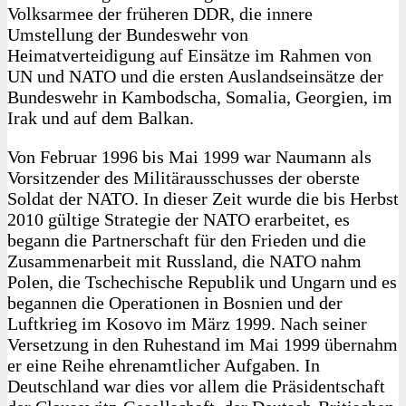
Volksarmee der früheren DDR, die innere
Umstellung der Bundeswehr von
Heimatverteidigung auf Einsätze im Rahmen von
UN und NATO und die ersten Auslandseinsätze der
Bundeswehr in Kambodscha, Somalia, Georgien, im
Irak und auf dem Balkan.
Von Februar 1996 bis Mai 1999 war Naumann als
Vorsitzender des Militärausschusses der oberste
Soldat der NATO. In dieser Zeit wurde die bis Herbst
2010 gültige Strategie der NATO erarbeitet, es
begann die Partnerschaft für den Frieden und die
Zusammenarbeit mit Russland, die NATO nahm
Polen, die Tschechische Republik und Ungarn und es
begannen die Operationen in Bosnien und der
Luftkrieg im Kosovo im März 1999. Nach seiner
Versetzung in den Ruhestand im Mai 1999 übernahm
er eine Reihe ehrenamtlicher Aufgaben. In
Deutschland war dies vor allem die Präsidentschaft