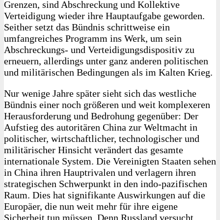
Grenzen, sind Abschreckung und Kollektive
Verteidigung wieder ihre Hauptaufgabe geworden.
Seither setzt das Bündnis schrittweise ein
umfangreiches Programm ins Werk, um sein
Abschreckungs- und Verteidigungsdispositiv zu
erneuern, allerdings unter ganz anderen politischen
und militärischen Bedingungen als im Kalten Krieg.
Nur wenige Jahre später sieht sich das westliche
Bündnis einer noch größeren und weit komplexeren
Herausforderung und Bedrohung gegenüber: Der
Aufstieg des autoritären China zur Weltmacht in
politischer, wirtschaftlicher, technologischer und
militärischer Hinsicht verändert das gesamte
internationale System. Die Vereinigten Staaten sehen
in China ihren Hauptrivalen und verlagern ihren
strategischen Schwerpunkt in den indo-pazifischen
Raum. Dies hat signifikante Auswirkungen auf die
Europäer, die nun weit mehr für ihre eigene
Sicherheit tun müssen. Denn Russland versucht