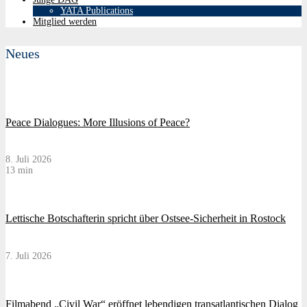
YATA Publications
Mitglied werden
Neues
Peace Dialogues: More Illusions of Peace?
8. Juli 2026
13 min
Lettische Botschafterin spricht über Ostsee-Sicherheit in Rostock
7. Juli 2026
Filmabend „Civil War“ eröffnet lebendigen transatlantischen Dialog