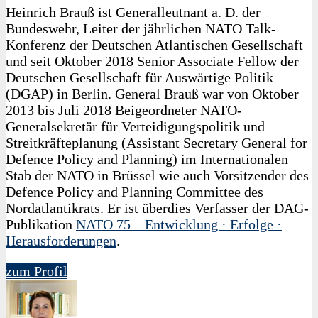
Heinrich Brauß ist Generalleutnant a. D. der
Bundeswehr, Leiter der jährlichen NATO Talk-
Konferenz der Deutschen Atlantischen Gesellschaft
und seit Oktober 2018 Senior Associate Fellow der
Deutschen Gesellschaft für Auswärtige Politik
(DGAP) in Berlin. General Brauß war von Oktober
2013 bis Juli 2018 Beigeordneter NATO-
Generalsekretär für Verteidigungspolitik und
Streitkräfteplanung (Assistant Secretary General for
Defence Policy and Planning) im Internationalen
Stab der NATO in Brüssel wie auch Vorsitzender des
Defence Policy and Planning Committee des
Nordatlantikrats. Er ist überdies Verfasser der DAG-
Publikation
NATO 75 – Entwicklung · Erfolge ·
Herausforderungen
.
zum Profil