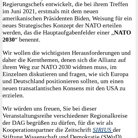
Regierungschefs entwickelt, die bei ihrem Treffen
im Juni 2021, erstmals mit dem neuen
amerikanischen Präsidenten Biden, Weisung für ein
neues Strategisches Konzept der NATO erteilen
werden, das die Hauptaufgabenfelder einer „
NATO
2030
“ benennt.
Wir wollen die wichtigsten Herausforderungen und
daher die Kernthemen, denen sich die Allianz auf
ihrem Weg zur NATO 2030 widmen muss, im
Einzelnen diskutieren und fragen, wie sich Europa
und Deutschland positionieren sollten, um einen
neuen transatlantischen Konsens mit den USA zu
erzielen.
Wir würden uns freuen, Sie bei dieser
Veranstaltungsreihe verschiedener Regionalkreise
der DAG begrüßen zu dürfen, für die wir als
Kooperationspartner die Zeitschrift
SIRIUS
der
Stiftung Wissenschaft und Demokratie (SWuD)