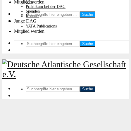
Mitglied werden
Jobs
Praktikum bei der DAG
Spenden
Suche
Kontakt
Junge DAG
YATA Publications
Mitglied werden
Suche
Suche