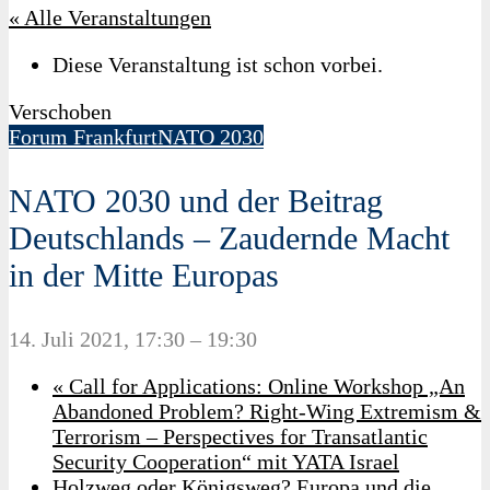
« Alle Veranstaltungen
Diese Veranstaltung ist schon vorbei.
Verschoben
Forum Frankfurt
NATO 2030
NATO 2030 und der Beitrag
Deutschlands – Zaudernde Macht
in der Mitte Europas
14. Juli 2021, 17:30
–
19:30
«
Call for Applications: Online Workshop „An
Abandoned Problem? Right-Wing Extremism &
Terrorism – Perspectives for Transatlantic
Security Cooperation“ mit YATA Israel
Holzweg oder Königsweg? Europa und die