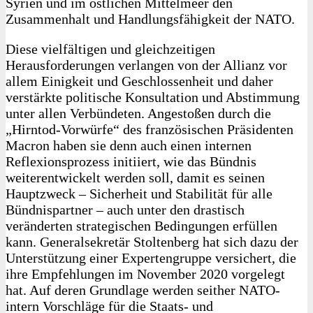
Syrien und im östlichen Mittelmeer den
Zusammenhalt und Handlungsfähigkeit der NATO.
Diese vielfältigen und gleichzeitigen
Herausforderungen verlangen von der Allianz vor
allem Einigkeit und Geschlossenheit und daher
verstärkte politische Konsultation und Abstimmung
unter allen Verbündeten. Angestoßen durch die
„Hirntod-Vorwürfe“ des französischen Präsidenten
Macron haben sie denn auch einen internen
Reflexionsprozess initiiert, wie das Bündnis
weiterentwickelt werden soll, damit es seinen
Hauptzweck – Sicherheit und Stabilität für alle
Bündnispartner – auch unter den drastisch
veränderten strategischen Bedingungen erfüllen
kann. Generalsekretär Stoltenberg hat sich dazu der
Unterstützung einer Expertengruppe versichert, die
ihre Empfehlungen im November 2020 vorgelegt
hat. Auf deren Grundlage werden seither NATO-
intern Vorschläge für die Staats- und