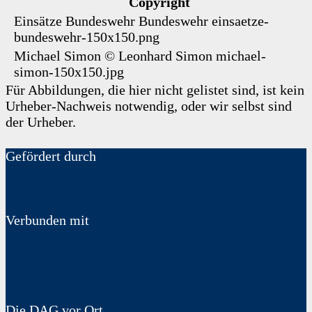
Copyright
Einsätze Bundeswehr
Bundeswehr
einsaetze-
bundeswehr-150x150.png
Michael Simon
©
Leonhard Simon
michael-
simon-150x150.jpg
Für Abbildungen, die hier nicht gelistet sind, ist kein
Urheber-Nachweis notwendig, oder wir selbst sind
der Urheber.
Gefördert durch
Verbunden mit
Die DAG vor Ort