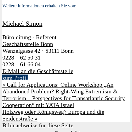
Weitere Informationen erhalten Sie von:
Michael Simon
Büroleitung · Referent
Geschäftsstelle Bonn
Wenzelgasse 42
·
53111 Bonn
0228 – 62 50 31
0228 – 61 66 04
E-Mail an die Geschäftsstelle
zum Profil
«
Call for Applications: Online Workshop „An
Abandoned Problem? Right-Wing Extremism &
Terrorism – Perspectives for Transatlantic Security
Cooperation“ mit YATA Israel
Holzweg oder Königsweg? Europa und die
Seidenstraße
»
Bildnachweise für diese Seite