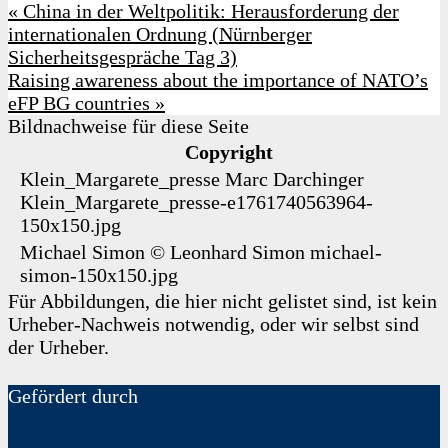
«
China in der Weltpolitik: Herausforderung der
internationalen Ordnung (Nürnberger
Sicherheitsgespräche Tag 3)
Raising awareness about the importance of NATO’s
eFP BG countries
»
Bildnachweise für diese Seite
Copyright
Klein_Margarete_presse
Marc Darchinger
Klein_Margarete_presse-e1761740563964-
150x150.jpg
Michael Simon
©
Leonhard Simon
michael-
simon-150x150.jpg
Für Abbildungen, die hier nicht gelistet sind, ist kein
Urheber-Nachweis notwendig, oder wir selbst sind
der Urheber.
Gefördert durch