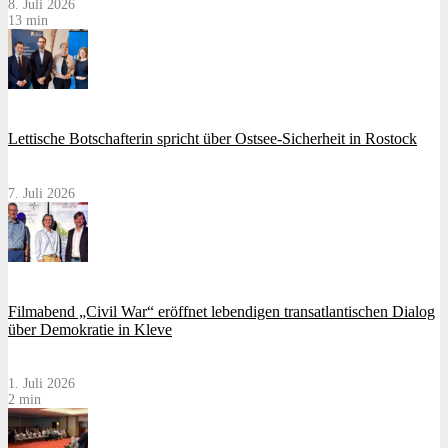
8. Juli 2026
13 min
Lettische Botschafterin spricht über Ostsee-Sicherheit in Rostock
7. Juli 2026
Filmabend „Civil War“ eröffnet lebendigen transatlantischen Dialog
über Demokratie in Kleve
1. Juli 2026
2 min