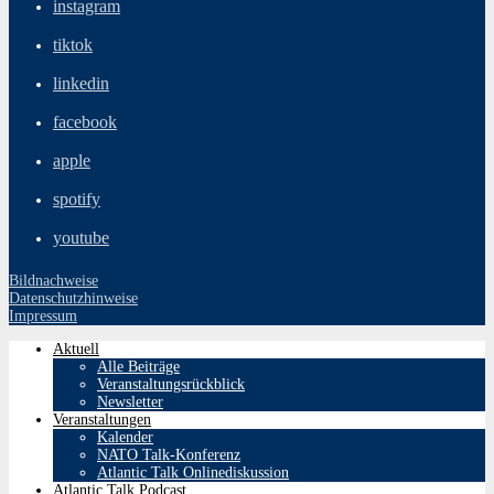
instagram
tiktok
linkedin
facebook
apple
spotify
youtube
Bildnachweise
Datenschutzhinweise
Impressum
Aktuell
Alle Beiträge
Veranstaltungsrückblick
Newsletter
Veranstaltungen
Kalender
NATO Talk-Konferenz
Atlantic Talk Onlinediskussion
Atlantic Talk Podcast