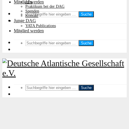
Mitglied werden
Jobs
Praktikum bei der DAG
Spenden
Suche
Kontakt
Junge DAG
YATA Publications
Mitglied werden
Suche
Suche