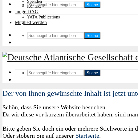
Spenden
Suche
Kontakt
Junge DAG
YATA Publications
Mitglied werden
Suche
Suche
Der von Ihnen gewünschte Inhalt ist jetzt unt
Schön, dass Sie unsere Website besuchen.
Da wir diese vor kurzem überarbeitet haben, sind manc
Bitte geben Sie doch ein oder mehrere Stichworte in 
Oder stöbern Sie auf unserer
Startseite
.