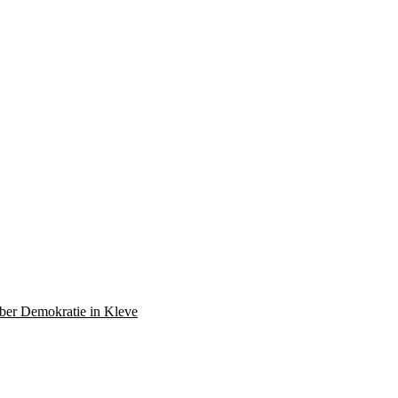
über Demokratie in Kleve