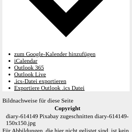
zum Google-Kalender hinzufügen
iCalendar
Outlook 365
Outlook Live
.ics-Datei exportieren
Exportiere Outlook .ics Datei
Bildnachweise für diese Seite
Copyright
diary-614149
Pixabay
zugeschnitten
diary-614149-
150x150.jpg
Für Abbildungen, die hier nicht gelistet sind, ist kein