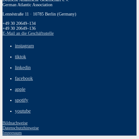
German Atlantic Association
Lennéstraße 11 · 10785 Berlin (Germany)
+49 30 20649–134
+49 30 20649–136
E‑Mail an die Geschäftsstelle
instagram
tiktok
linkedin
facebook
apple
spotify
youtube
Bildnachweise
Datenschutzhinweise
Impressum