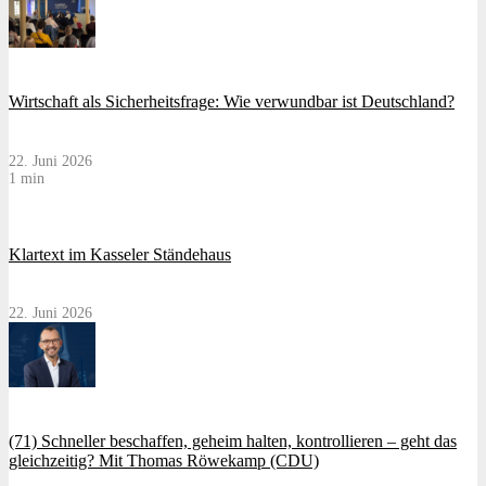
Wirtschaft als Sicherheitsfrage: Wie verwundbar ist Deutschland?
22. Juni 2026
1 min
Klartext im Kasseler Ständehaus
22. Juni 2026
(71) Schneller beschaffen, geheim halten, kontrollieren – geht das
gleichzeitig? Mit Thomas Röwekamp (CDU)