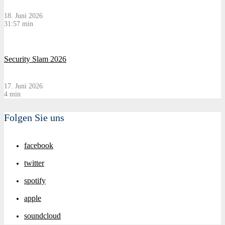
18. Juni 2026
31:57 min
Security Slam 2026
17. Juni 2026
4 min
Folgen Sie uns
facebook
twitter
spotify
apple
soundcloud