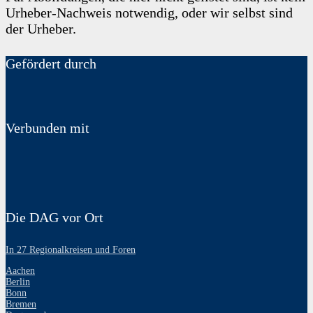
Urheber-Nachweis notwendig, oder wir selbst sind
der Urheber.
Gefördert durch
Verbunden mit
Die DAG vor Ort
In 27 Regionalkreisen und Foren
Aachen
Berlin
Bonn
Bremen