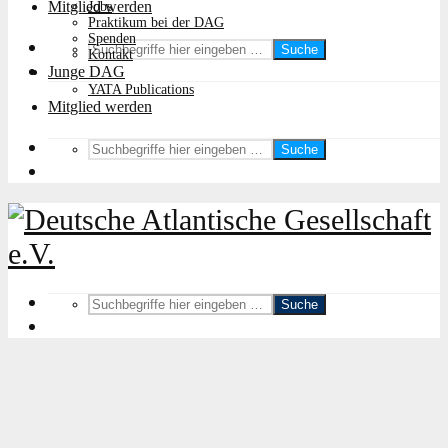
Mitglied werden
Jobs
Praktikum bei der DAG
Spenden
Suche
Kontakt
Junge DAG
YATA Publications
Mitglied werden
Suche
Suche