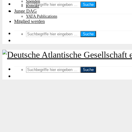
Spenden
Suche
Kontakt
Junge DAG
YATA Publications
Mitglied werden
Suche
Suche