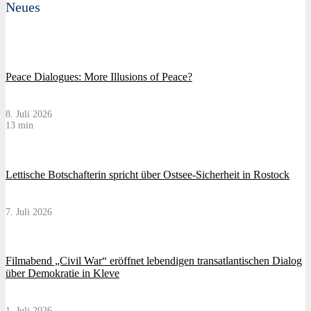
Neues
Peace Dialogues: More Illusions of Peace?
8. Juli 2026
13 min
Lettische Botschafterin spricht über Ostsee-Sicherheit in Rostock
7. Juli 2026
Filmabend „Civil War“ eröffnet lebendigen transatlantischen Dialog
über Demokratie in Kleve
1. Juli 2026