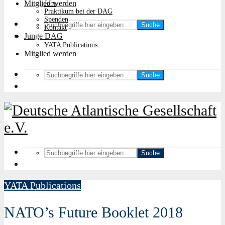
Mitglied werden
Jobs
Praktikum bei der DAG
Spenden
Suche
Kontakt
Junge DAG
YATA Publications
Mitglied werden
Suche
Suche
YATA Publications
NATO’s Future Booklet 2018