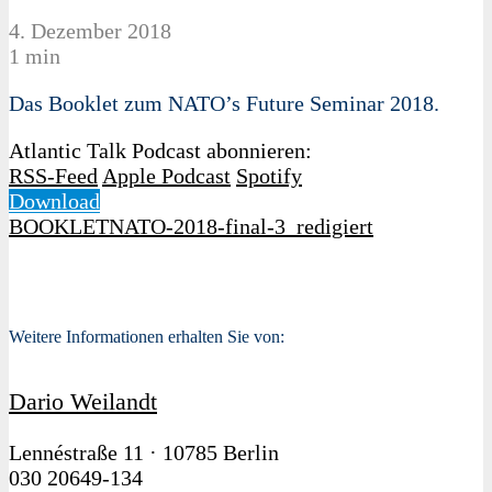
4. Dezember 2018
1 min
Das Booklet zum NATO’s Future Seminar 2018.
Atlantic Talk Podcast abonnieren:
RSS-Feed
Apple Podcast
Spotify
Download
BOOKLETNATO-2018-final-3_redigiert
Weitere Informationen erhalten Sie von:
Dario Weilandt
Lennéstraße 11
·
10785 Berlin
030 20649-134