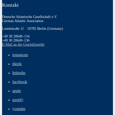
Kontakt
Deutsche Atlantische Gesellschaft e.V.
German Atlantic Association
Lennéstraße 11 · 10785 Berlin (Germany)
+49 30 20649–134
+49 30 20649–136
E‑Mail an die Geschäftsstelle
instagram
tiktok
linkedin
facebook
apple
spotify
youtube