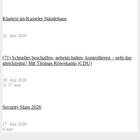
Klartext im Kasseler Ständehaus
22. Juni 2026
(71) Schneller beschaffen, geheim halten, kontrollieren – geht das
gleichzeitig? Mit Thomas Röwekamp (CDU)
18. Juni 2026
31:57 min
Security Slam 2026
17. Juni 2026
4 min