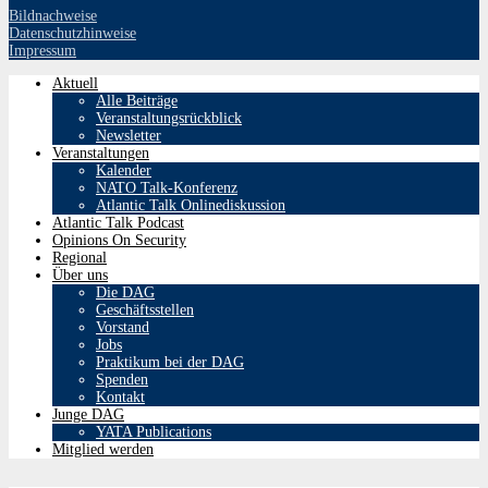
Bildnachweise
Datenschutzhinweise
Impressum
Aktuell
Alle Beiträge
Veranstaltungsrückblick
Newsletter
Veranstaltungen
Kalender
NATO Talk-Konferenz
Atlantic Talk Onlinediskussion
Atlantic Talk Podcast
Opinions On Security
Regional
Über uns
Die DAG
Geschäftsstellen
Vorstand
Jobs
Praktikum bei der DAG
Spenden
Kontakt
Junge DAG
YATA Publications
Mitglied werden