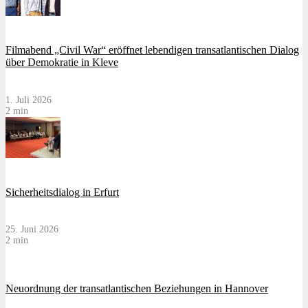
Filmabend „Civil War“ eröffnet lebendigen transatlantischen Dialog
über Demokratie in Kleve
1. Juli 2026
2 min
Sicherheitsdialog in Erfurt
25. Juni 2026
2 min
Neuordnung der transatlantischen Beziehungen in Hannover