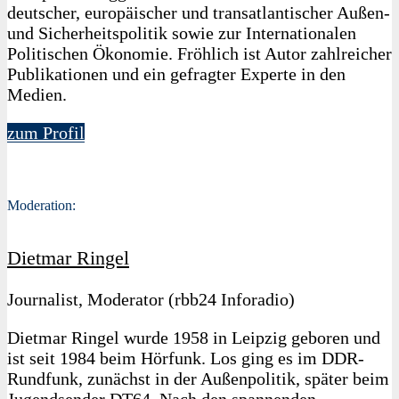
deutscher, europäischer und transatlantischer Außen-
und Sicherheitspolitik sowie zur Internationalen
Politischen Ökonomie. Fröhlich ist Autor zahlreicher
Publikationen und ein gefragter Experte in den
Medien.
zum Profil
Moderation:
Dietmar Ringel
Journalist, Moderator (rbb24 Inforadio)
Dietmar Ringel wurde 1958 in Leipzig geboren und
ist seit 1984 beim Hörfunk. Los ging es im DDR-
Rundfunk, zunächst in der Außenpolitik, später beim
Jugendsender DT64. Nach den spannenden