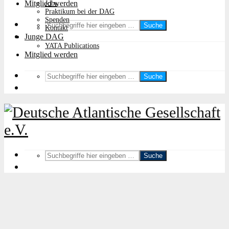
Mitglied werden
Jobs
Praktikum bei der DAG
Spenden
Suche
Kontakt
Junge DAG
YATA Publications
Mitglied werden
Suche
Suche