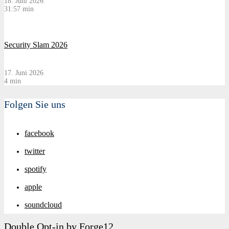
18. Juni 2026
31:57 min
Security Slam 2026
17. Juni 2026
4 min
Folgen Sie uns
facebook
twitter
spotify
apple
soundcloud
Double Opt-in by Forge12