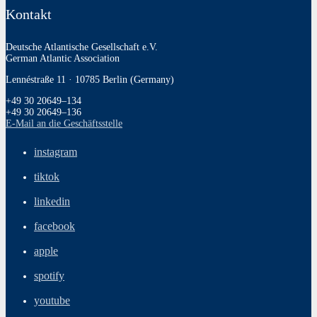
Kontakt
Deutsche Atlantische Gesellschaft e.V.
German Atlantic Association
Lennéstraße 11 · 10785 Berlin (Germany)
+49 30 20649–134
+49 30 20649–136
E‑Mail an die Geschäftsstelle
instagram
tiktok
linkedin
facebook
apple
spotify
youtube