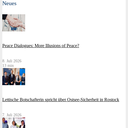
Neues
Peace Dialogues: More Illusions of Peace?
8. Juli 2026
13 min
Lettische Botschafterin spricht über Ostsee-Sicherheit in Rostock
7. Juli 2026