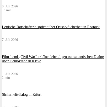
8. Juli 2026
13 min
Lettische Botschafterin spricht über Ostsee-Sicherheit in Rostock
7. Juli 2026
Filmabend „Civil War“ eröffnet lebendigen transatlantischen Dialog
über Demokratie in Kleve
1. Juli 2026
2 min
Sicherheitsdialog in Erfurt