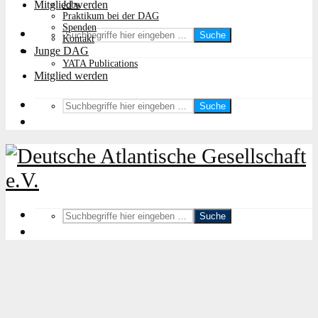
Mitglied werden
Jobs
Praktikum bei der DAG
Spenden
Suche
Kontakt
Junge DAG
YATA Publications
Mitglied werden
Suche
Suche