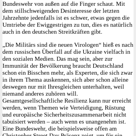
Bundeswehr von außen auf die Finger schaut. Mit
dem stillschweigenden Desinteresse der letzten
Jahrzehnte jedenfalls ist es schwer, etwas gegen die
Umtriebe der Ewiggestrigen zu tun, dies es natürlich
auch in den deutschen Streitkräften gibt.
„Die Militärs sind die neuen Virologen“ hieß es nach
dem russischen Überfall auf die Ukraine vielfach in
den sozialen Medien. Das mag sein, aber zur
Immunität der Bevölkerung braucht Deutschland
schon ein Bisschen mehr, als Experten, die sich zwar
in ihrem Thema auskennen, sich aber schon alleine
deswegen nur mit Ihresgleichen unterhalten, weil
niemand anderes zuhören will.
Gesamtgesellschaftliche Resilienz kann nur erreicht
werden, wenn Themen wie Verteidigung, Rüstung
und europäische Sicherheitszusammenarbeit nicht
tabuisiert werden – auch wenn es unangenehm ist.
Eine Bundeswehr, die beispielsweise offen am
Christopher Street Day Präsenz zeigt, um für ein