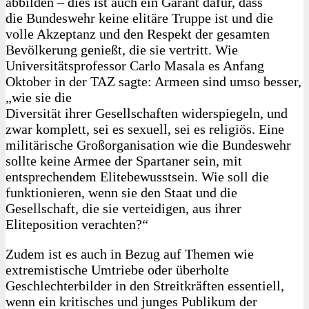
abbilden – dies ist auch ein Garant dafür, dass
die Bundeswehr keine elitäre Truppe ist und die
volle Akzeptanz und den Respekt der gesamten
Bevölkerung genießt, die sie vertritt. Wie
Universitätsprofessor Carlo Masala es Anfang
Oktober in der TAZ sagte: Armeen sind umso besser,
„wie sie die
Diversität ihrer Gesellschaften widerspiegeln, und
zwar komplett, sei es sexuell, sei es religiös. Eine
militärische Großorganisation wie die Bundeswehr
sollte keine Armee der Spartaner sein, mit
entsprechendem Elitebewusstsein. Wie soll die
funktionieren, wenn sie den Staat und die
Gesellschaft, die sie verteidigen, aus ihrer
Eliteposition verachten?“
Zudem ist es auch in Bezug auf Themen wie
extremistische Umtriebe oder überholte
Geschlechterbilder in den Streitkräften essentiell,
wenn ein kritisches und junges Publikum der