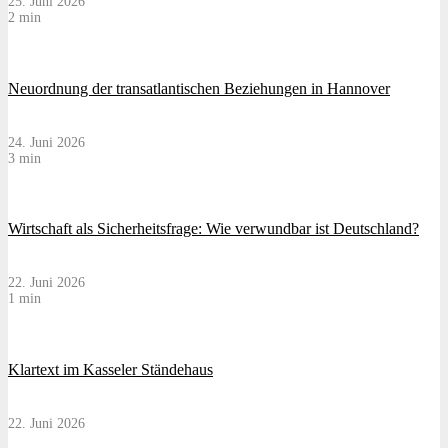
25. Juni 2026
2 min
Neuordnung der transatlantischen Beziehungen in Hannover
24. Juni 2026
3 min
Wirtschaft als Sicherheitsfrage: Wie verwundbar ist Deutschland?
22. Juni 2026
1 min
Klartext im Kasseler Ständehaus
22. Juni 2026