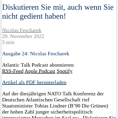
Diskutieren Sie mit, auch wenn Sie
nicht gedient haben!
Nicolas Fescharek
29. November 2022
5 min
Ausgabe 24: Nicolas Fescharek
Atlantic Talk Podcast abonnieren:
RSS-Feed
Apple Podcast
Spotify
Artikel als PDF herunterladen
Auf der diesjährigen NATO Talk Konferenz der
Deutschen Atlantischen Gesellschaft rief
Staatsminister Tobias Lindner (B’90 Die Grünen)
der hohen Zahl junger sicherheitspolitisch
interessierter Menschen im Saal zu: „Diskutieren Sie