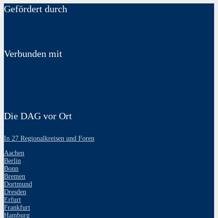
Gefördert durch
Verbunden mit
Die DAG vor Ort
In 27 Regionalkreisen und Foren
Aachen
Berlin
Bonn
Bremen
Dortmund
Dresden
Erfurt
Frankfurt
Hamburg