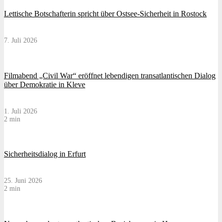
Lettische Botschafterin spricht über Ostsee-Sicherheit in Rostock
7. Juli 2026
Filmabend „Civil War“ eröffnet lebendigen transatlantischen Dialog
über Demokratie in Kleve
1. Juli 2026
2 min
Sicherheitsdialog in Erfurt
25. Juni 2026
2 min