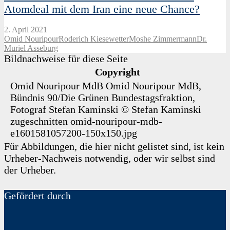
Atomdeal mit dem Iran eine neue Chance?
2. April 2021
Omid Nouripour
Roderich Kiesewetter
Moshe Zimmermann
Dr.
Muriel Asseburg
Bildnachweise für diese Seite
Copyright
Omid Nouripour MdB
Omid Nouripour MdB,
Bündnis 90/Die Grünen Bundestagsfraktion,
Fotograf Stefan Kaminski
©
Stefan Kaminski
zugeschnitten
omid-nouripour-mdb-
e1601581057200-150x150.jpg
Für Abbildungen, die hier nicht gelistet sind, ist kein
Urheber-Nachweis notwendig, oder wir selbst sind
der Urheber.
Gefördert durch