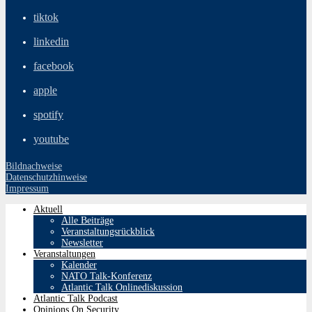
tiktok
linkedin
facebook
apple
spotify
youtube
Bildnachweise
Datenschutzhinweise
Impressum
Aktuell
Alle Beiträge
Veranstaltungsrückblick
Newsletter
Veranstaltungen
Kalender
NATO Talk-Konferenz
Atlantic Talk Onlinediskussion
Atlantic Talk Podcast
Opinions On Security