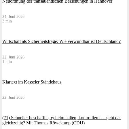
Neuordnung der transatlantischen Beziehungen in Hannover
24. Juni 2026
3 min
Wirtschaft als Sicherheitsfrage: Wie verwundbar ist Deutschland?
22. Juni 2026
1 min
Klartext im Kasseler Ständehaus
22. Juni 2026
(71) Schneller beschaffen, geheim halten, kontrollieren – geht das
gleichzeitig? Mit Thomas Röwekamp (CDU)