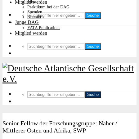
Mitglied werden
Jobs
Praktikum bei der DAG
Spenden
Suche
Kontakt
Junge DAG
YATA Publications
Mitglied werden
Suche
Suche
Senior Fellow der Forschungsgruppe: Naher /
Mittlerer Osten und Afrika, SWP