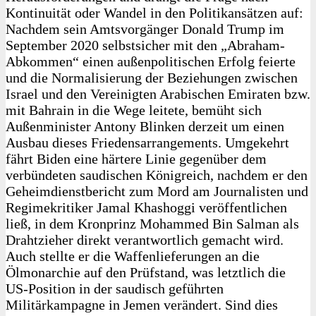
Kontinuität oder Wandel in den Politikansätzen auf:
Nachdem sein Amtsvorgänger Donald Trump im
September 2020 selbstsicher mit den „Abraham-
Abkommen“ einen außenpolitischen Erfolg feierte
und die Normalisierung der Beziehungen zwischen
Israel und den Vereinigten Arabischen Emiraten bzw.
mit Bahrain in die Wege leitete, bemüht sich
Außenminister Antony Blinken derzeit um einen
Ausbau dieses Friedensarrangements. Umgekehrt
fährt Biden eine härtere Linie gegenüber dem
verbündeten saudischen Königreich, nachdem er den
Geheimdienstbericht zum Mord am Journalisten und
Regimekritiker Jamal Khashoggi veröffentlichen
ließ, in dem Kronprinz Mohammed Bin Salman als
Drahtzieher direkt verantwortlich gemacht wird.
Auch stellte er die Waffenlieferungen an die
Ölmonarchie auf den Prüfstand, was letztlich die
US-Position in der saudisch geführten
Militärkampagne in Jemen verändert. Sind dies