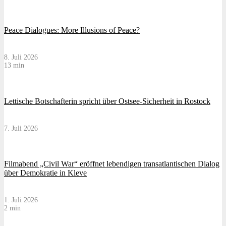
Peace Dialogues: More Illusions of Peace?
8. Juli 2026
13 min
Lettische Botschafterin spricht über Ostsee-Sicherheit in Rostock
7. Juli 2026
Filmabend „Civil War“ eröffnet lebendigen transatlantischen Dialog
über Demokratie in Kleve
1. Juli 2026
2 min