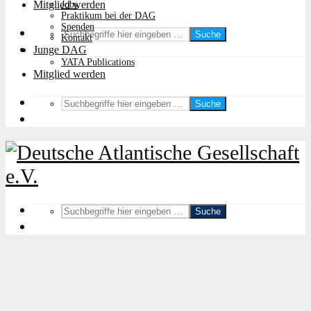
Mitglied werden
Jobs
Praktikum bei der DAG
Spenden
Suche
Kontakt
Junge DAG
YATA Publications
Mitglied werden
Suche
Suche