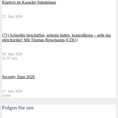
Klartext im Kasseler Ständehaus
22. Juni 2026
(71) Schneller beschaffen, geheim halten, kontrollieren – geht das
gleichzeitig? Mit Thomas Röwekamp (CDU)
18. Juni 2026
31:57 min
Security Slam 2026
17. Juni 2026
4 min
Folgen Sie uns