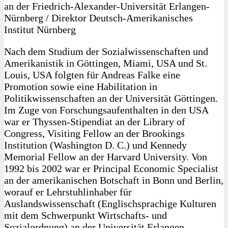
an der Friedrich-Alexander-Universität Erlangen-
Nürnberg / Direktor Deutsch-Amerikanisches
Institut Nürnberg
Nach dem Studium der Sozialwissenschaften und
Amerikanistik in Göttingen, Miami, USA und St.
Louis, USA folgten für Andreas Falke eine
Promotion sowie eine Habilitation in
Politikwissenschaften an der Universität Göttingen.
Im Zuge von Forschungsaufenthalten in den USA
war er Thyssen-Stipendiat an der Library of
Congress, Visiting Fellow an der Brookings
Institution (Washington D. C.) und Kennedy
Memorial Fellow an der Harvard University. Von
1992 bis 2002 war er Principal Economic Specialist
an der amerikanischen Botschaft in Bonn und Berlin,
worauf er Lehrstuhlinhaber für
Auslandswissenschaft (Englischsprachige Kulturen
mit dem Schwerpunkt Wirtschafts- und
Sozialordnung) an der Universität Erlangen-