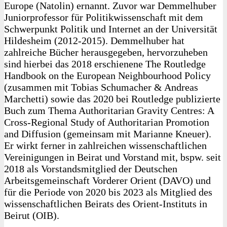
Europe (Natolin) ernannt. Zuvor war Demmelhuber
Juniorprofessor für Politikwissenschaft mit dem
Schwerpunkt Politik und Internet an der Universität
Hildesheim (2012-2015). Demmelhuber hat
zahlreiche Bücher herausgegeben, hervorzuheben
sind hierbei das 2018 erschienene The Routledge
Handbook on the European Neighbourhood Policy
(zusammen mit Tobias Schumacher & Andreas
Marchetti) sowie das 2020 bei Routledge publizierte
Buch zum Thema Authoritarian Gravity Centres: A
Cross-Regional Study of Authoritarian Promotion
and Diffusion (gemeinsam mit Marianne Kneuer).
Er wirkt ferner in zahlreichen wissenschaftlichen
Vereinigungen in Beirat und Vorstand mit, bspw. seit
2018 als Vorstandsmitglied der Deutschen
Arbeitsgemeinschaft Vorderer Orient (DAVO) und
für die Periode von 2020 bis 2023 als Mitglied des
wissenschaftlichen Beirats des Orient-Instituts in
Beirut (OIB).