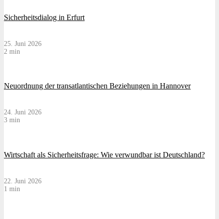
Sicherheitsdialog in Erfurt
25. Juni 2026
2 min
Neuordnung der transatlantischen Beziehungen in Hannover
24. Juni 2026
3 min
Wirtschaft als Sicherheitsfrage: Wie verwundbar ist Deutschland?
22. Juni 2026
1 min