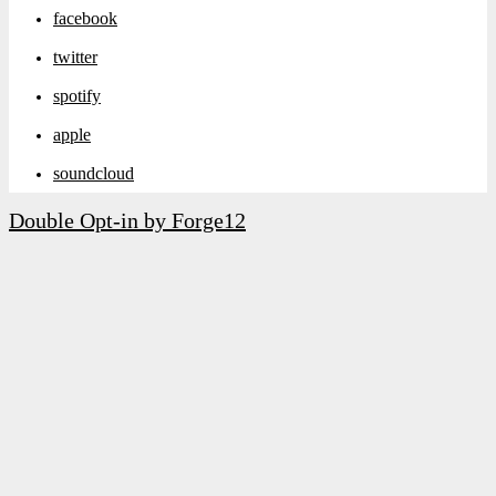
facebook
twitter
spotify
apple
soundcloud
Double Opt-in by Forge12