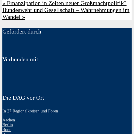
«
Emanzipation in Zeiten neuer Großmachtpolitik?
Bundeswehr und Gesellschaft – Wahrnehmungen im
Wandel
»
Gefördert durch
Verbunden mit
Die DAG vor Ort
In 27 Regionalkreisen und Foren
Aachen
Berlin
Bonn