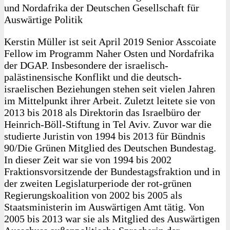
und Nordafrika der Deutschen Gesellschaft für
Auswärtige Politik
Kerstin Müller ist seit April 2019 Senior Asscoiate
Fellow im Programm Naher Osten und Nordafrika
der DGAP. Insbesondere der israelisch-
palästinensische Konflikt und die deutsch-
israelischen Beziehungen stehen seit vielen Jahren
im Mittelpunkt ihrer Arbeit. Zuletzt leitete sie von
2013 bis 2018 als Direktorin das Israelbüro der
Heinrich-Böll-Stiftung in Tel Aviv. Zuvor war die
studierte Juristin von 1994 bis 2013 für Bündnis
90/Die Grünen Mitglied des Deutschen Bundestag.
In dieser Zeit war sie von 1994 bis 2002
Fraktionsvorsitzende der Bundestagsfraktion und in
der zweiten Legislaturperiode der rot-grünen
Regierungskoalition von 2002 bis 2005 als
Staatsministerin im Auswärtigen Amt tätig. Von
2005 bis 2013 war sie als Mitglied des Auswärtigen