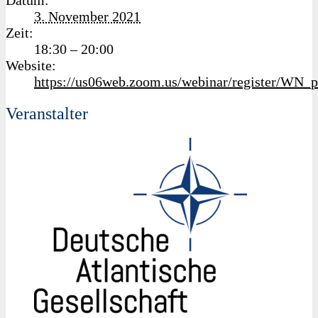
3. November 2021
Zeit:
18:30 – 20:00
Website:
https://us06web.zoom.us/webinar/register/W
Veranstalter