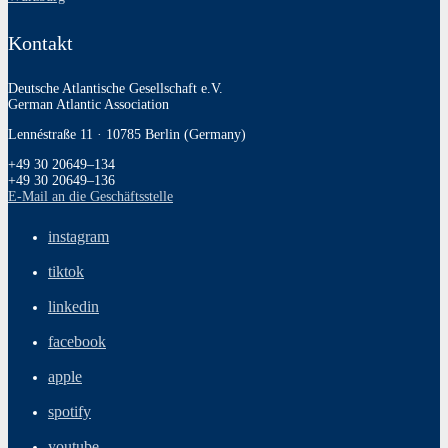
Kontakt
Deutsche Atlantische Gesellschaft e.V.
German Atlantic Association
Lennéstraße 11 · 10785 Berlin (Germany)
+49 30 20649–134
+49 30 20649–136
E‑Mail an die Geschäftsstelle
instagram
tiktok
linkedin
facebook
apple
spotify
youtube