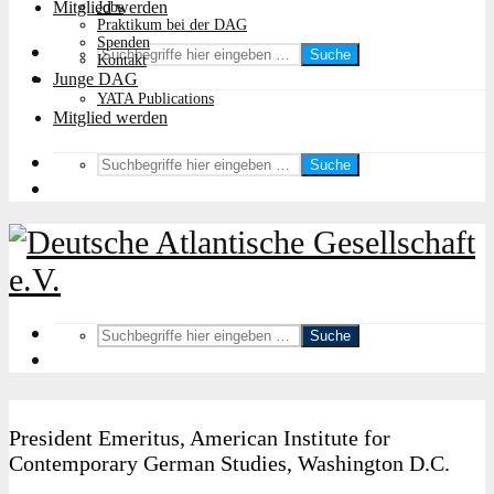
Mitglied werden
Jobs
Praktikum bei der DAG
Spenden
Suche
Kontakt
Junge DAG
YATA Publications
Mitglied werden
Suche
Suche
President Emeritus, American Institute for
Contemporary German Studies, Washington D.C.