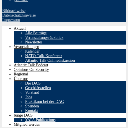
Bildnachweise
Datenschutzhinweise
Impressum
Aktuell
Alle Beiträge
Veranstaltungsrückblick
Newsletter
Veranstaltungen
Kalender
NATO Talk-Konferenz
Atlantic Talk Onlinediskussion
Atlantic Talk Podcast
Opinions On Security
Regional
Über uns
Die DAG
Geschäftsstellen
Vorstand
Jobs
Praktikum bei der DAG
Spenden
Kontakt
Junge DAG
YATA Publications
Mitglied werden