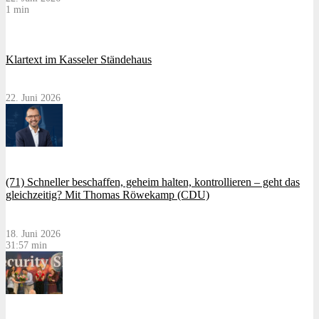
1 min
Klartext im Kasseler Ständehaus
22. Juni 2026
(71) Schneller beschaffen, geheim halten, kontrollieren – geht das
gleichzeitig? Mit Thomas Röwekamp (CDU)
18. Juni 2026
31:57 min