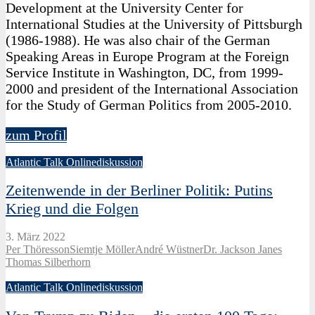
Development at the University Center for
International Studies at the University of Pittsburgh
(1986-1988). He was also chair of the German
Speaking Areas in Europe Program at the Foreign
Service Institute in Washington, DC, from 1999-
2000 and president of the International Association
for the Study of German Politics from 2005-2010.
zum Profil
Atlantic Talk Onlinediskussion
Zeitenwende in der Berliner Politik: Putins
Krieg und die Folgen
3. März 2022
Per Thöresson
Siemtje Möller
André Wüstner
Dr. Jackson Janes
Thomas Silberhorn
Atlantic Talk Onlinediskussion